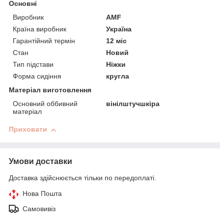
Основні
Виробник
AMF
Країна виробник
Україна
Гарантійний термін
12 міс
Стан
Новий
Тип підстави
Ніжки
Форма сидіння
кругла
Матеріал виготовлення
Основний оббивний
вінілштучшкіра
матеріал
Приховати
Умови доставки
Доставка здійснюється тільки по передоплаті.
Нова Пошта
Самовивіз