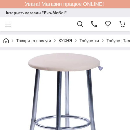
Увага! Магазин працює ONLINE!
Інтернет-магазин "Еко-Меблі"
Товари та послуги
КУХНЯ
Табуретки
Табурет Тал