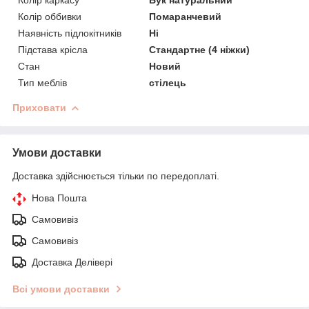
Колір оббивки
Помаранчевий
Наявність підлокітників
Ні
Підстава крісла
Стандартне (4 ніжки)
Стан
Новий
Тип меблів
стілець
Приховати
Умови доставки
Доставка здійснюється тільки по передоплаті.
Нова Пошта
Самовивіз
Самовивіз
Доставка Делівері
Всі умови доставки