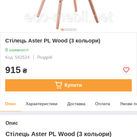
Стілець Aster PL Wood (3 кольори)
В наявності
Код: 542524
Роздріб
915
₴
Купити
Опис
Характеристики
Доставка
Оплата
Умови п
Опис
Стілець Aster PL Wood (3 кольори)