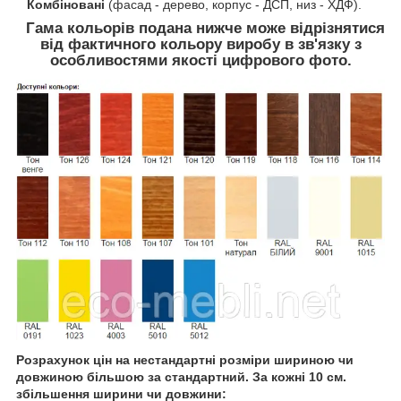
Комбіновані
(фасад - дерево, корпус - ДСП, низ - ХДФ).
Гама кольорів подана нижче може відрізнятися
від фактичного кольору виробу в зв'язку з
особливостями якості цифрового фото.
Розрахунок цін на нестандартні розміри шириною чи
довжиною більшою за стандартний. За кожні 10 см.
збільшення ширини чи довжини: