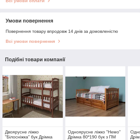
Всі умови оплати
Умови повернення
Повернення товару впродовж 14 днів за домовленістю
Всі умови повернення
Подібні товари компанії
Двоярусне ліжко
Одноярусне ліжко "Немо"
Одно
"Білосніжка" бук Дрімка
Дрімка 80*190 бук з ПМ
Дрім