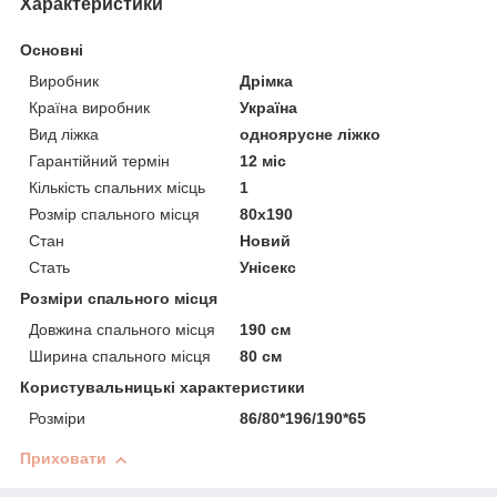
Характеристики
Основні
Виробник
Дрімка
Країна виробник
Україна
Вид ліжка
одноярусне ліжко
Гарантійний термін
12 міс
Кількість спальних місць
1
Розмір спального місця
80х190
Стан
Новий
Стать
Унісекс
Розміри спального місця
Довжина спального місця
190 см
Ширина спального місця
80 см
Користувальницькі характеристики
Розміри
86/80*196/190*65
Приховати