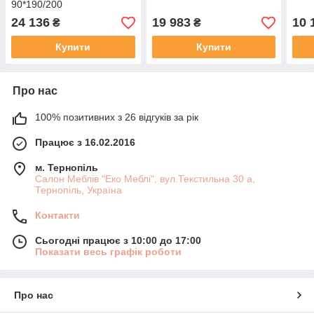
90*190/200
24 136
19 983
10 
₴
₴
Купити
Купити
Про нас
100% позитивних з 26 відгуків за рік
Працює з 16.02.2016
м. Тернопіль
Салон Меблів "Еко Меблі", вул.Текстильна 30 а,
Тернопіль, Україна
Контакти
Сьогодні працює з 10:00 до 17:00
Показати весь графік роботи
Про нас