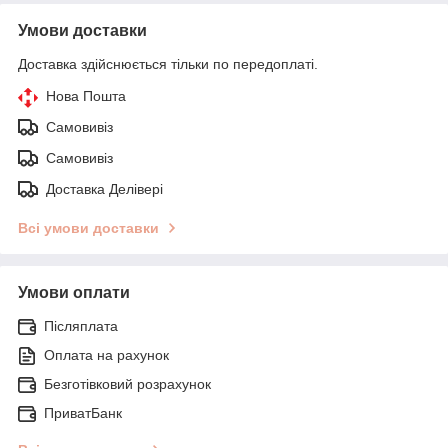
Умови доставки
Доставка здійснюється тільки по передоплаті.
Нова Пошта
Самовивіз
Самовивіз
Доставка Делівері
Всі умови доставки
Умови оплати
Післяплата
Оплата на рахунок
Безготівковий розрахунок
ПриватБанк