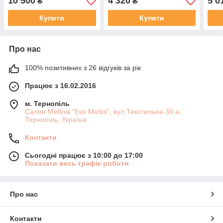
10 500
4 320
5 0
₴
₴
Купити
Купити
Про нас
100% позитивних з 26 відгуків за рік
Працює з 16.02.2016
м. Тернопіль
Салон Меблів "Еко Меблі", вул.Текстильна 30 а,
Тернопіль, Україна
Контакти
Сьогодні працює з 10:00 до 17:00
Показати весь графік роботи
Про нас
Контакти