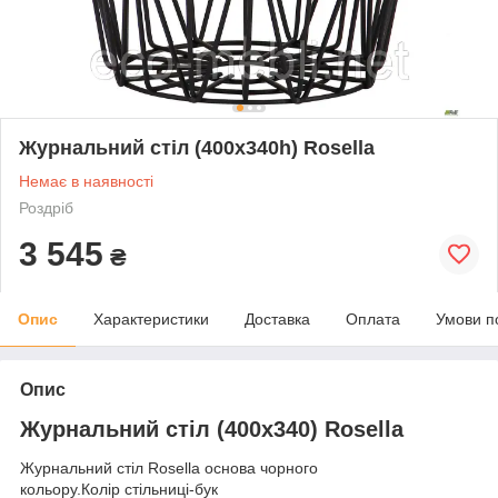
Журнальний стіл (400х340h) Rosella
Немає в наявності
Роздріб
3 545
₴
Опис
Характеристики
Доставка
Оплата
Умови п
Опис
Журнальний стіл (400х340) Rosella
Журнальний стіл Rosella основа чорного
кольору.Колір стільниці-бук