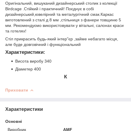
Оригінальний, вишуканий дизайнерський столик з колекції
Birdcage .Стійкий і практичний! Поєднує в собі
дизайнерський,ювелірний та металургічний смак.Каркас
виготовлений з сталі д 8 мм ,стільниця з фанери товщиню 5
мм. Рекомендуємо використовувати у вітальні, салонах краси
та готелях!
Стіл прикрасить будь-який інтер"єр ,займе небагато місця,
але буде довговічний і функціональний
Характеристики:
Висота виробу 340
Діаметер 400
К
Приховати
Характеристики
Основні
Виробник
AMF