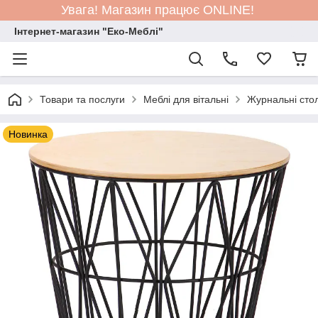
Увага! Магазин працює ONLINE!
Інтернет-магазин "Еко-Меблі"
Товари та послуги
Меблі для вітальні
Журнальні сто
Новинка