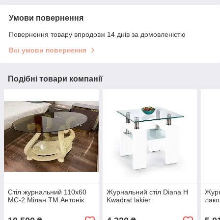
Умови повернення
Повернення товару впродовж 14 днів за домовленістю
Всі умови повернення
Подібні товари компанії
Стіл журнальний 110х60
Журнальний стіл Diana H
Журн
МС-2 Мілан ТМ Антонік
Kwadrat lakier
лако