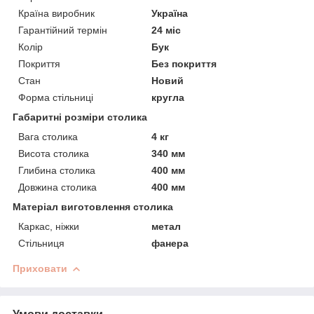
Країна виробник
Україна
Гарантійний термін
24 міс
Колір
Бук
Покриття
Без покриття
Стан
Новий
Форма стільниці
кругла
Габаритні розміри столика
Вага столика
4 кг
Висота столика
340 мм
Глибина столика
400 мм
Довжина столика
400 мм
Матеріал виготовлення столика
Каркас, ніжки
метал
Стільниця
фанера
Приховати