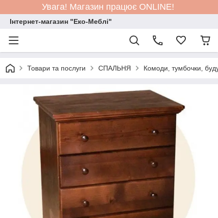
Увага! Магазин працює ONLINE!
Інтернет-магазин "Еко-Меблі"
Товари та послуги
СПАЛЬНЯ
Комоди, тумбочки, буд