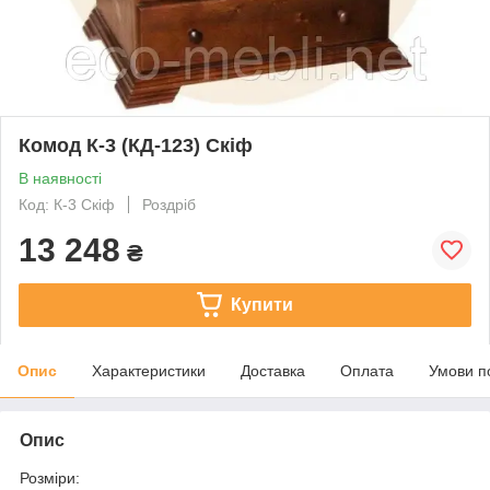
Комод К-3 (КД-123) Скіф
В наявності
Код: К-3 Скіф
Роздріб
13 248
₴
Купити
Опис
Характеристики
Доставка
Оплата
Умови п
Опис
Розміри: