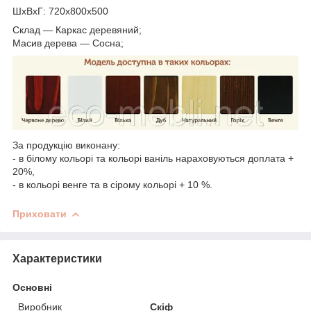
ШхВхГ: 720х800х500
Склад — Каркас деревяний;
Масив дерева — Сосна;
За продукцію виконану:
- в білому кольорі та кольорі ваніль нараховуються доплата +
20%,
- в кольорі венге та в сірому кольорі + 10 %.
Приховати
Характеристики
Основні
Виробник
Скіф