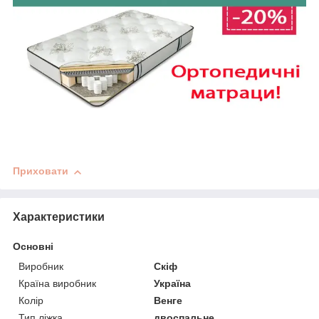
Приховати
Характеристики
Основні
Виробник
Скіф
Країна виробник
Україна
Колір
Венге
Тип ліжка
двоспальне