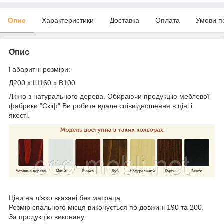
Опис
Характеристики
Доставка
Оплата
Умови п
Опис
Габаритні розміри:
Д200 x Ш160 x В100
Ліжко з натурального дерева. Обираючи продукцію меблевої
фабрики "Скіф" Ви робите вдале співвідношення в ціні і
якості.
Ціни на ліжко вказані без матраца.
Розмір спального місця виконується по довжині 190 та 200.
За продукцію виконану: