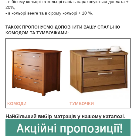
- в білому кольорі та кольорі ваніль нараховуються доплата +
20%,
- в кольорі венге та в сірому кольорі + 10 %.
ТАКОЖ ПРОПОНУЄМО ДОПОВНИТИ ВАШУ СПАЛЬНЮ
КОМОДОМ ТА ТУМБОЧКАМИ:
КОМОДИ
ТУМБОЧКИ
Найбільший вибір матраців у нашому каталозі.