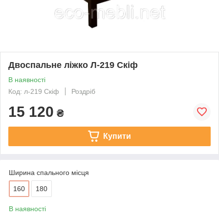
Двоспальне ліжко Л-219 Скіф
В наявності
Код: л-219 Скіф
Роздріб
15 120
₴
Купити
Ширина спального місця
160
180
В наявності