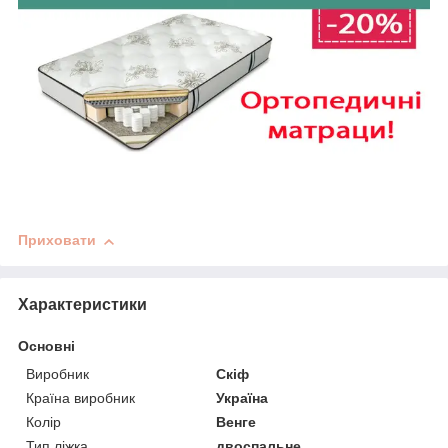
Приховати
Характеристики
Основні
Виробник
Скіф
Країна виробник
Україна
Колір
Венге
Тип ліжка
двоспальне