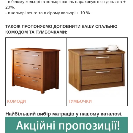
- в білому кольорі та кольорі ваніль нараховуються доплата +
20%,
- в кольорі венге та в сірому кольорі + 10 %.
ТАКОЖ ПРОПОНУЄМО ДОПОВНИТИ ВАШУ СПАЛЬНЮ
КОМОДОМ ТА ТУМБОЧКАМИ:
КОМОДИ
ТУМБОЧКИ
Найбільший вибір матраців у нашому каталозі.