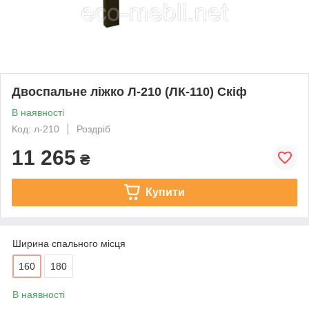
Двоспальне ліжко Л-210 (ЛК-110) Скіф
В наявності
Код: л-210
Роздріб
11 265
₴
Купити
Ширина спального місця
160
180
В наявності