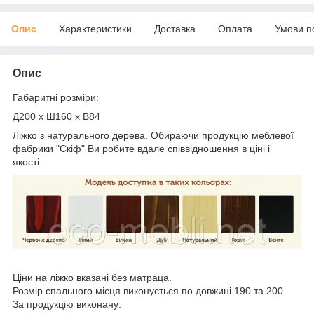
Опис
Характеристики
Доставка
Оплата
Умови п
Опис
Габаритні розміри:
Д200 x Ш160 x В84
Ліжко з натурального дерева. Обираючи продукцію меблевої
фабрики "Скіф" Ви робите вдале співвідношення в ціні і
якості.
Ціни на ліжко вказані без матраца.
Розмір спального місця виконується по довжині 190 та 200.
За продукцію виконану: