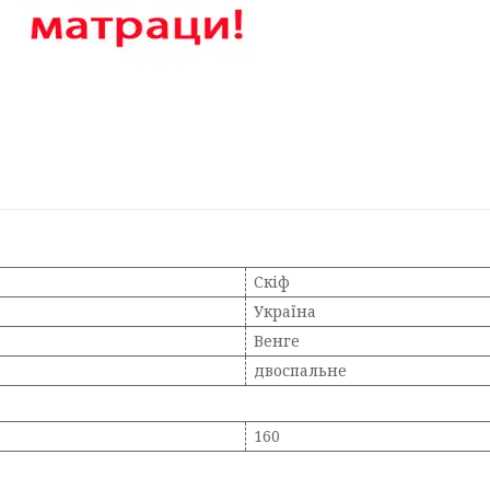
Скіф
Україна
Венге
двоспальне
160