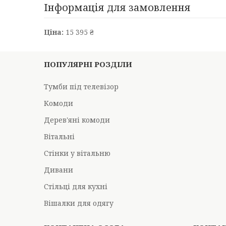
Інформація для замовлення
Ціна:
15 395 ₴
ПОПУЛЯРНІ РОЗДІЛИ
Тумби під телевізор
Комоди
Дерев'яні комоди
Вітальні
Стінки у вітальню
Дивани
Стільці для кухні
Вішалки для одягу