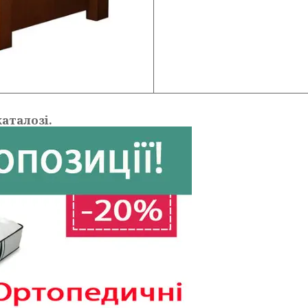
аталозі.