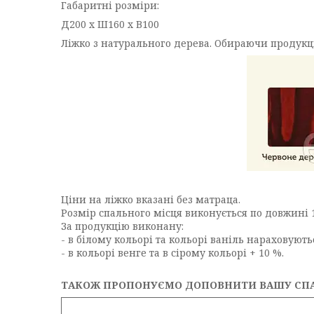
Габаритні розміри:
Д200 x Ш160 x В100
Ліжко з натурального дерева. Обираючи продукці
Ціни на ліжко вказані без матраца.
Розмір спального місця виконується по довжині 1
За продукцію виконану:
- в білому кольорі та кольорі ваніль нараховуют
- в кольорі венге та в сірому кольорі + 10 %.
ТАКОЖ ПРОПОНУЄМО ДОПОВНИТИ ВАШУ СП