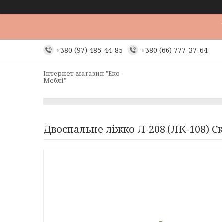
+380 (97) 485-44-85
+380 (66) 777-37-64
Інтернет-магазин "Еко-
Меблі"
Двоспальне ліжко Л-208 (ЛК-108) С