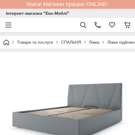
Увага! Магазин працює ONLINE!
Інтернет-магазин "Еко-Меблі"
Товари та послуги
СПАЛЬНЯ
Ліжка
Ліжка підйом