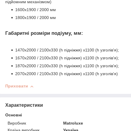
підйомним механізмом)
1600х1900 / 2000 мм
1800х1900 / 2000 мм
Габаритні розміри подіуму, мм:
1470х2000 / 2100х330 (h підніжжя) х1100 (h узголів'я);
1670х2000 / 2100х330 (h підніжжя) х1100 (h узголів'я);
1870х2000 / 2100х330 (h підніжжя) х1100 (h узголів'я);
2070х2000 / 2100х330 (h підніжжя) х1100 (h узголів'я)
Приховати
Характеристики
Основні
Виробник
Matroluxe
Країна виробник
Україна