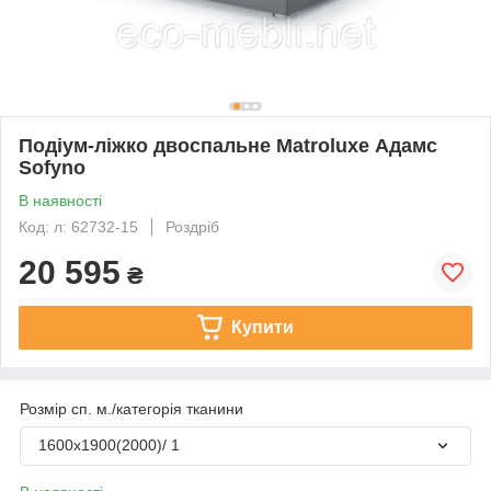
Подіум-ліжко двоспальне Matroluxe Адамс
Sofyno
В наявності
Код: л: 62732-15
Роздріб
20 595
₴
Купити
Розмір сп. м./категорія тканини
1600х1900(2000)/ 1