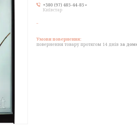
+380 (97) 485-44-85
Київстар
повернення товару протягом 14 днів
за дом