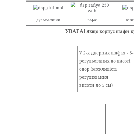
дуб молочний
рафія
венг
УВАГА!
Якщо корпус шафи-к
У 2-х дверних шафах - 6-
регульованих по висоті
опор (можливість
регулювання
висоти до 5 см)