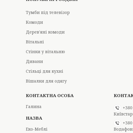
Тумби під телевізор
Комоди
Дерев'яні комоди
Вітальні
Стінки у вітальню
Дивани
Стільці для кухні
Вішалки для одягу
Галина
+380
Київстар
+380
Еко-Меблі
Водафон