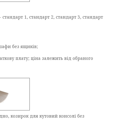
стандарт 1, стандарт 2, стандарт 3, стандарт
шафи без ящиків;
ткову плату; ціна залежить від обраного
но, козирок для кутовий консолі без