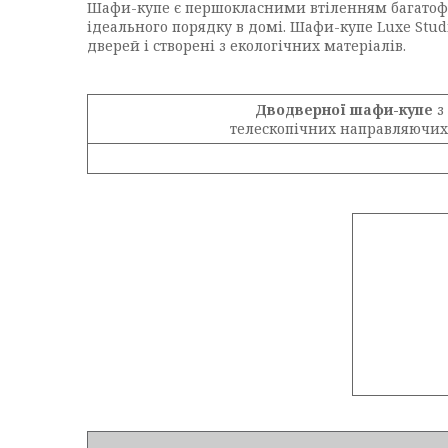
Шафи-купе є першокласними втіленням багатофу
ідеального порядку в домі. Шафи-купе Luxe Stu
дверей і створені з екологічних матеріалів.
Дводверної шафи-купе
з
телескопічних направляючих 