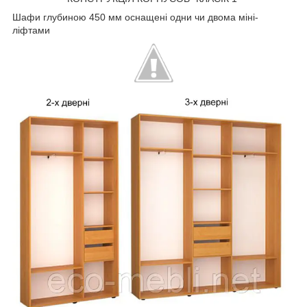
Шафи глубиною 450 мм оснащені одни чи двома міні-
ліфтами