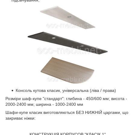
підсвічування;
Консоль кутова класик, універсальна (ліва / права)
Розміри шаф-купе "стандарт": глибина - 450/600 мм; висота -
2000-2400 мм; ширина - 1000-2400 мм
Шафи-купе класик виготовляються БЕЗ НИЖНІЙ царгами, що
закриває ніжки:
КОНСТРУКЦІЯ КОРПУСОВ "КЛАСІК 1"