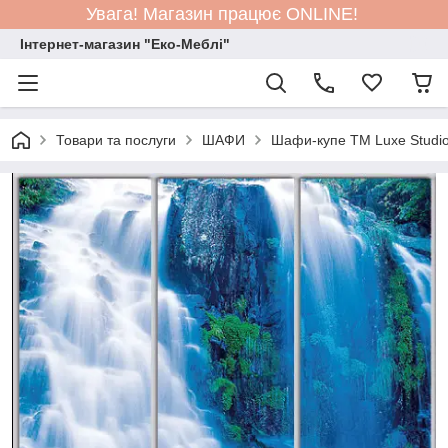
Увага! Магазин працює ONLINE!
Інтернет-магазин "Еко-Меблі"
Товари та послуги
ШАФИ
Шафи-купе TM Luxe Studi