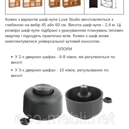
Кожен з варіантів шаф-купе Luxe Studio виготовляється з
глибиною на вибір 45 або 60 см. Висота шаф-купе - 2,4 м. Ці
розміри шаф-купе підібрані з урахуванням планувань типових
квартир і підходять практично всім. Кожен з шаф може
комплектуватися універсальної кутовий консоллю.
ОПОРИ
У 2-х дверних шафах - 6-8 ніжок, які регулюються по
висоті
У 3-х дверних шафах - 10 ніжок, регульованих по
висоті