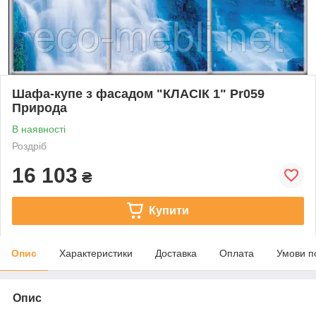
Шафа-купе з фасадом "КЛАСІК 1" Pr059
Природа
В наявності
Роздріб
16 103
₴
Купити
Опис
Характеристики
Доставка
Оплата
Умови п
Опис