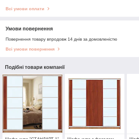
Всі умови оплати
Умови повернення
Повернення товару впродовж 14 днів за домовленістю
Всі умови повернення
Подібні товари компанії
Шафа-купе "СТАНДАРТ 1"
Шафа-купе з фасадом
Шаф