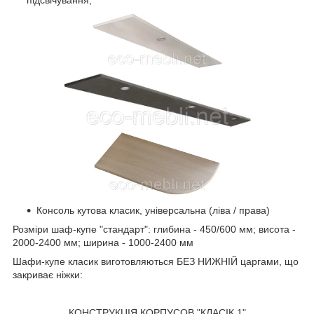
підсвічування;
Консоль кутова класик, універсальна (ліва / права)
Розміри шаф-купе "стандарт": глибина - 450/600 мм; висота -
2000-2400 мм; ширина - 1000-2400 мм
Шафи-купе класик виготовляються БЕЗ НИЖНІЙ царгами, що
закриває ніжки:
КОНСТРУКЦІЯ КОРПУСОВ "КЛАСІК 1"