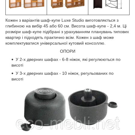
Кожен з варіантів шаф-купе Luxe Studio виготовляється з
глибиною на вибір 45 або 60 см. Висота шаф-купе - 2,4 м. Ці
розміри шаф-купе підібрані з урахуванням планувань типових
квартир і підходять практично всім. Кожен з шаф може
комплектуватися універсальної кутовий консоллю.
ОПОРИ
У 2-х дверних шафах - 6-8 ніжок, які регулюються по
висоті
У 3-х дверних шафах - 10 ніжок, регульованих по
висоті