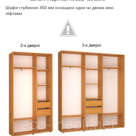
Шафи глубиною 450 мм оснащені одни чи двома міні-
ліфтами