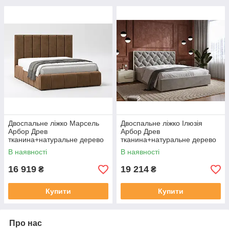
Двоспальне ліжко Марсель
Двоспальне ліжко Ілюзія
Арбор Древ
Арбор Древ
тканина+натуральне дерево
тканина+натуральне дерево
В наявності
В наявності
16 919
19 214
₴
₴
Купити
Купити
Про нас