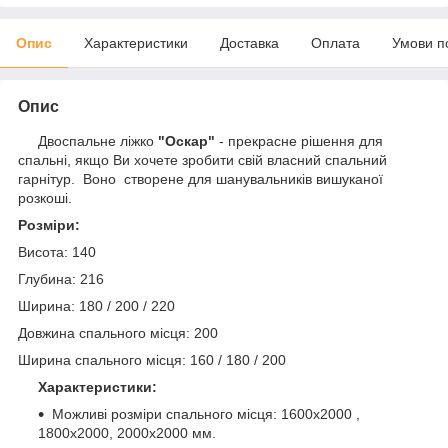
Опис
Характеристики
Доставка
Оплата
Умови п
Опис
Двоспальне ліжко
"Оскар"
- прекрасне рішення для
спальні, якщо Ви хочете зробити свій власний спальний
гарнітур. Воно створене для шанувальників вишуканої
розкоші.
Розміри:
Висота: 140
Глубина: 216
Ширина: 180 / 200 / 220
Довжина спального місця: 200
Ширина спального місця: 160 / 180 / 200
Характеристики:
Можливі розміри спального місця: 1600х2000 ,
1800х2000, 2000х2000 мм.