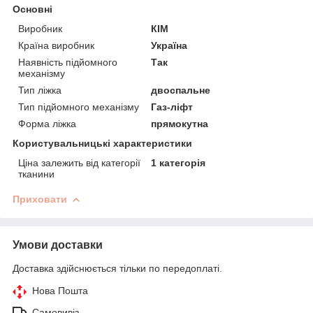
Основні
Виробник
КІМ
Країна виробник
Україна
Наявність підйомного
Так
механізму
Тип ліжка
двоспальне
Тип підйомного механізму
Газ-ліфт
Форма ліжка
прямокутна
Користувальницькі характеристики
Ціна залежить від категорії
1 категорія
тканини
Приховати
Умови доставки
Доставка здійснюється тільки по передоплаті.
Нова Пошта
Самовивіз