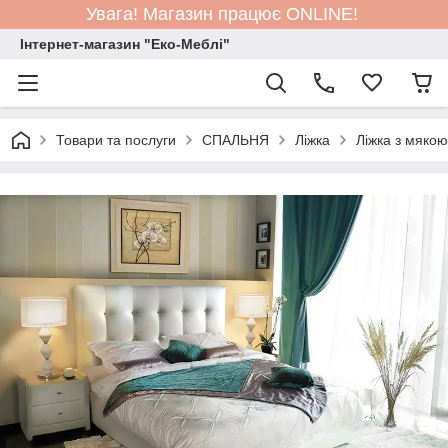
Увага! Магазин працює ONLINE!
Інтернет-магазин "Еко-Меблі"
Товари та послуги
СПАЛЬНЯ
Ліжка
Ліжка з мяко