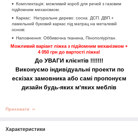
Комплектація: можливий короб для речей з газовим
підйомним механізмом.
Каркас: Натуральне дерево: сосна. ДСП. ДВП.+
ламельний буковий каркас під матрац на металевій
основі.
Наповнення: Оббивочна тканина, Пінополіурітан.
Можливий варіант ліжка з підйомним механізмом +
4 050 грн до вартості ліжка!
До УВАГИ клієнтів !!!!!!!
Виконуємо індивідуальні проекти по
ескізах замовника або самі пропонуєм
дизайн будь-яких м'яких меблів
Приховати
Характеристики