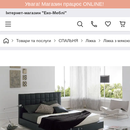
Увага! Магазин працює ONLINE!
Інтернет-магазин "Еко-Меблі"
Товари та послуги
СПАЛЬНЯ
Ліжка
Ліжка з мяко