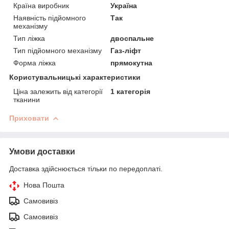
Країна виробник
Україна
Наявність підйомного
Так
механізму
Тип ліжка
двоспальне
Тип підйомного механізму
Газ-ліфт
Форма ліжка
прямокутна
Користувальницькі характеристики
Ціна залежить від категорії
1 категорія
тканини
Приховати
Умови доставки
Доставка здійснюється тільки по передоплаті.
Нова Пошта
Самовивіз
Самовивіз