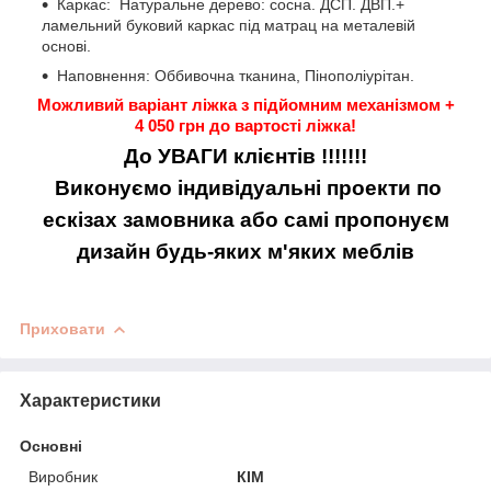
Каркас: Натуральне дерево: сосна. ДСП. ДВП.+
ламельний буковий каркас під матрац на металевій
основі.
Наповнення: Оббивочна тканина, Пінополіурітан.
Можливий варіант ліжка з підйомним механізмом +
4 050 грн до вартості ліжка!
До УВАГИ клієнтів !!!!!!!
Виконуємо індивідуальні проекти по
ескізах замовника або самі пропонуєм
дизайн будь-яких м'яких меблів
Приховати
Характеристики
Основні
Виробник
КІМ