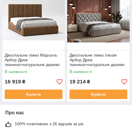
Двоспальне ліжко Марсель
Двоспальне ліжко Ілюзія
Арбор Древ
Арбор Древ
тканина+натуральне дерево
тканина+натуральне дерево
В наявності
В наявності
16 919
19 214
₴
₴
Купити
Купити
Про нас
100% позитивних з 26 відгуків за рік