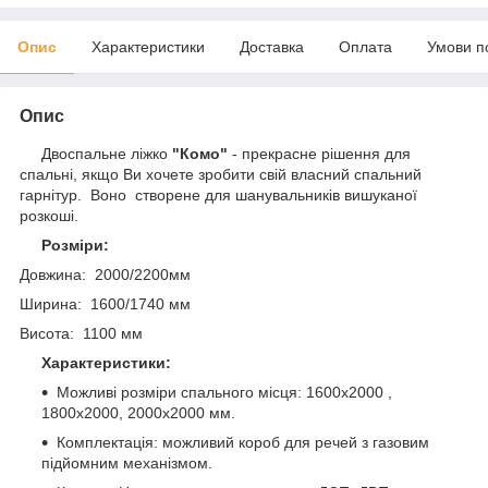
Опис
Характеристики
Доставка
Оплата
Умови п
Опис
Двоспальне ліжко
"Комо"
- прекрасне рішення для
спальні, якщо Ви хочете зробити свій власний спальний
гарнітур. Воно створене для шанувальників вишуканої
розкоші.
Розміри:
Довжина: 2000/2200мм
Ширина: 1600/1740 мм
Висота: 1100 мм
Характеристики:
Можливі розміри спального місця: 1600х2000 ,
1800х2000, 2000х2000 мм.
Комплектація: можливий короб для речей з газовим
підйомним механізмом.