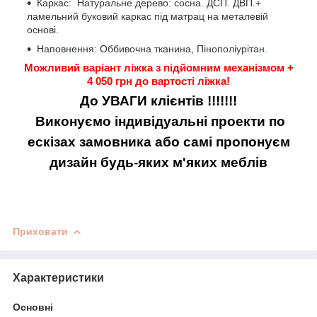
Каркас: Натуральне дерево: сосна. ДСП. ДВП.+
ламельний буковий каркас під матрац на металевій
основі.
Наповнення: Оббивочна тканина, Пінополіурітан.
Можливий варіант ліжка з підйомним механізмом +
4 050 грн до вартості ліжка!
До УВАГИ клієнтів !!!!!!!
Виконуємо індивідуальні проекти по
ескізах замовника або самі пропонуєм
дизайн будь-яких м'яких меблів
Приховати
Характеристики
Основні