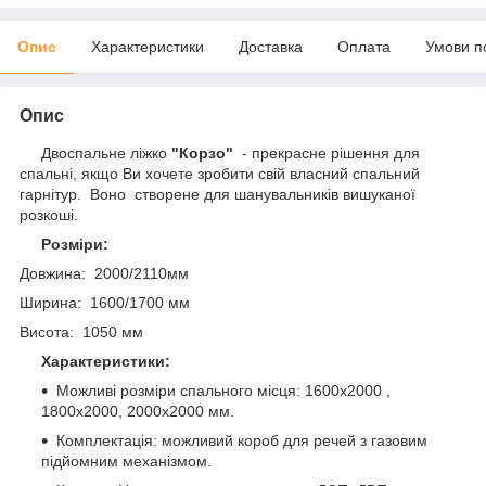
Опис
Характеристики
Доставка
Оплата
Умови п
Опис
Двоспальне ліжко
"Корзо"
- прекрасне рішення для
спальні, якщо Ви хочете зробити свій власний спальний
гарнітур. Воно створене для шанувальників вишуканої
розкоші.
Розміри:
Довжина: 2000/2110мм
Ширина: 1600/1700 мм
Висота: 1050 мм
Характеристики:
Можливі розміри спального місця: 1600х2000 ,
1800х2000, 2000х2000 мм.
Комплектація: можливий короб для речей з газовим
підйомним механізмом.