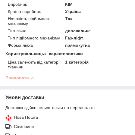
Виробник
КІМ
Країна виробник
Україна
Наявність підйомного
Так
механізму
Тип ліжка
двоспальне
Тип підйомного механізму
Газ-ліфт
Форма ліжка
прямокутна
Користувальницькі характеристики
Ціна залежить від категорії
1 категорія
тканини
Приховати
Умови доставки
Доставка здійснюється тільки по передоплаті.
Нова Пошта
Самовивіз