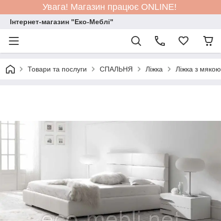
Увага! Магазин працює ONLINE!
Інтернет-магазин "Еко-Меблі"
Товари та послуги
СПАЛЬНЯ
Ліжка
Ліжка з мяко