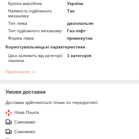
Країна виробник
Україна
Наявність підйомного
Так
механізму
Тип ліжка
двоспальне
Тип підйомного механізму
Газ-ліфт
Форма ліжка
прямокутна
Користувальницькі характеристики
Ціна залежить від категорії
1 категорія
тканини
Приховати
Умови доставки
Доставка здійснюється тільки по передоплаті.
Нова Пошта
Самовивіз
Самовивіз