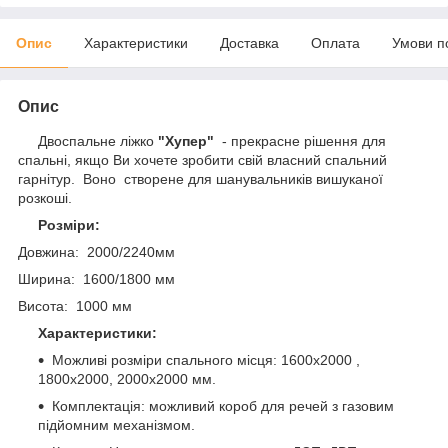
Опис
Характеристики
Доставка
Оплата
Умови п
Опис
Двоспальне ліжко
"Хупер"
- прекрасне рішення для
спальні, якщо Ви хочете зробити свій власний спальний
гарнітур. Воно створене для шанувальників вишуканої
розкоші.
Розміри:
Довжина: 2000/2240мм
Ширина: 1600/1800 мм
Висота: 1000 мм
Характеристики:
Можливі розміри спального місця: 1600х2000 ,
1800х2000, 2000х2000 мм.
Комплектація: можливий короб для речей з газовим
підйомним механізмом.