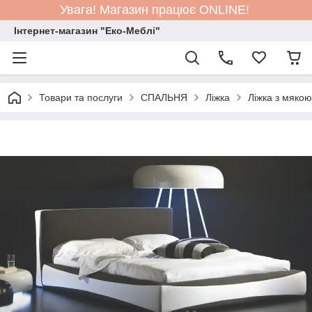
Увага! Магазин працює ONLINE!
Інтернет-магазин "Еко-Меблі"
Товари та послуги
СПАЛЬНЯ
Ліжка
Ліжка з мяко