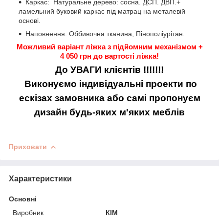
Каркас: Натуральне дерево: сосна. ДСП. ДВП.+
ламельний буковий каркас під матрац на металевій
основі.
Наповнення: Оббивочна тканина, Пінополіурітан.
Можливий варіант ліжка з підйомним механізмом +
4 050 грн до вартості ліжка!
До УВАГИ клієнтів !!!!!!!
Виконуємо індивідуальні проекти по
ескізах замовника або самі пропонуєм
дизайн будь-яких м'яких меблів
Приховати
Характеристики
Основні
Виробник
КІМ