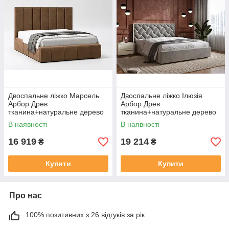
Двоспальне ліжко Марсель
Двоспальне ліжко Ілюзія
Арбор Древ
Арбор Древ
тканина+натуральне дерево
тканина+натуральне дерево
В наявності
В наявності
16 919
19 214
₴
₴
Купити
Купити
Про нас
100% позитивних з 26 відгуків за рік