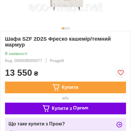
Шафа SZF 2D2S Фреско кашемір/темний
мармур
В наявності
Код: 000008005877
Роздріб
13 550
₴
Купити
або
Купити з
Що таке купити з Пром?