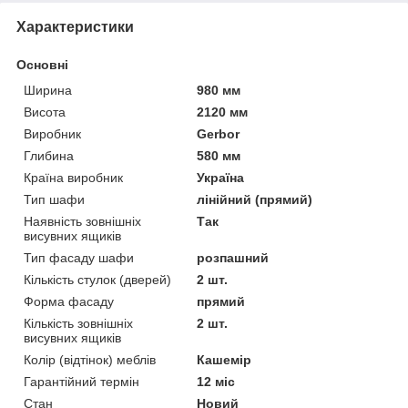
Характеристики
Основні
Ширина
980 мм
Висота
2120 мм
Виробник
Gerbor
Глибина
580 мм
Країна виробник
Україна
Тип шафи
лінійний (прямий)
Наявність зовнішніх
Так
висувних ящиків
Тип фасаду шафи
розпашний
Кількість стулок (дверей)
2 шт.
Форма фасаду
прямий
Кількість зовнішніх
2 шт.
висувних ящиків
Колір (відтінок) меблів
Кашемір
Гарантійний термін
12 міс
Стан
Новий