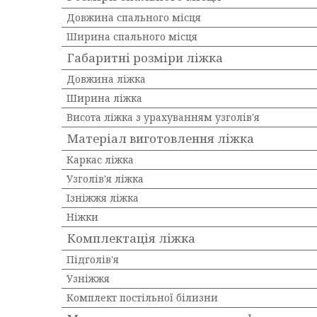
Довжина спального місця
Ширина спального місця
Габаритні розміри ліжка
Довжина ліжка
Ширина ліжка
Висота ліжка з урахуванням узголів'я
Матеріал виготовлення ліжка
Каркас ліжка
Узголів'я ліжка
Ізніжжя ліжка
Ніжки
Комплектація ліжка
Підголів'я
Узніжжя
Комплект постільної білизни