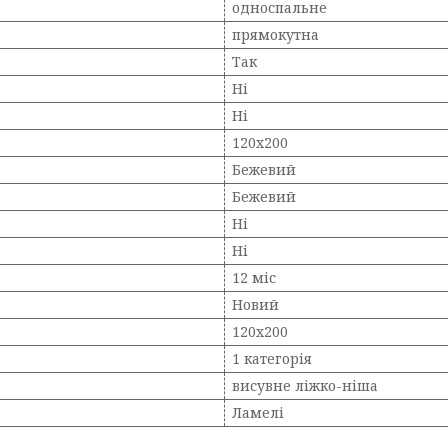
односпальне
прямокутна
Так
Ні
Ні
120х200
Бежевий
Бежевий
Ні
Ні
12 міс
Новий
120х200
1 категорія
висувне ліжко-ніша
Ламелі