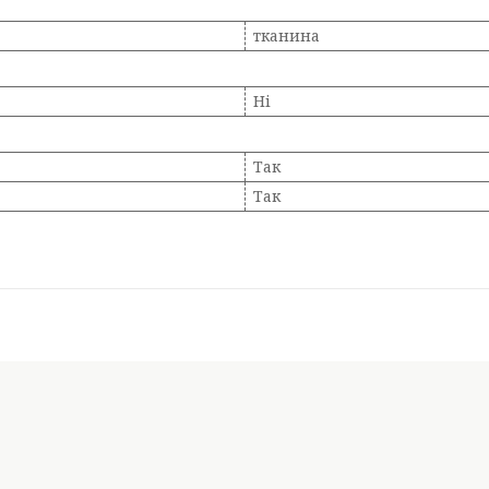
тканина
Ні
Так
Так