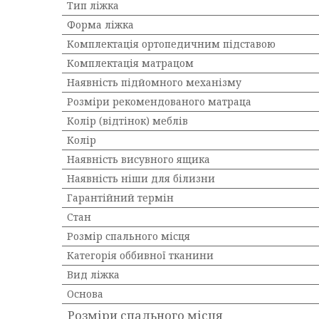
Тип ліжка
Форма ліжка
Комплектація ортопедичним підставою
Комплектація матрацом
Наявність підйомного механізму
Розміри рекомендованого матраца
Колір (відтінок) меблів
Колір
Наявність висувного ящика
Наявність ніши для білизни
Гарантійний термін
Стан
Розмір спального місця
Категорія оббивної тканини
Вид ліжка
Основа
Розміри спального місця