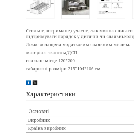
Стильне,витримане,сучасне,-так можна описати 
підтримувати порядок у дитячій чи спальні.ко
Ліжко оснащена додатковим спальним місцем.
матеріал тканина/ДСП
спальне місце 120*200
габаритні розміри 215*104*106 см
Характеристики
Основні
Виробник
Країна виробник