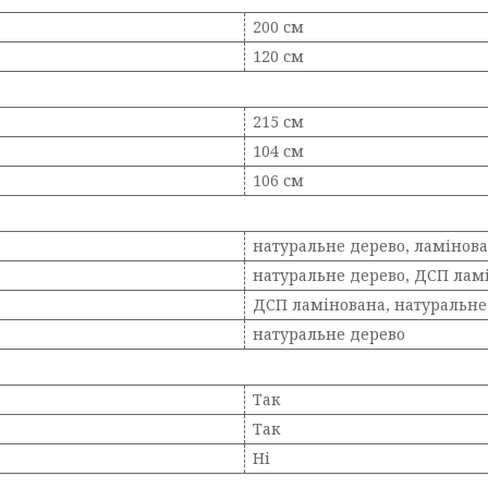
200 см
120 см
215 см
104 см
106 см
натуральне дерево, ламінов
натуральне дерево, ДСП лам
ДСП ламінована, натуральне
натуральне дерево
Так
Так
Ні