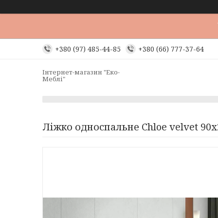
+380 (97) 485-44-85
+380 (66) 777-37-64
Інтернет-магазин "Еко-
Меблі"
Ліжко односпальне Chloe velvet 90