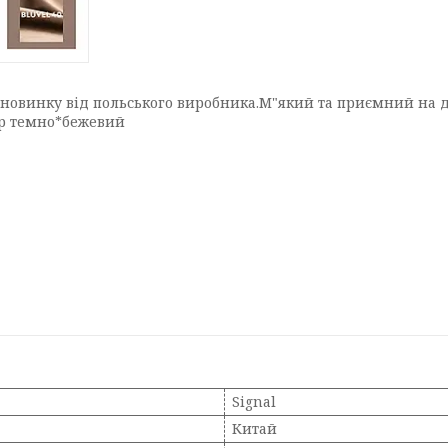
новинку від польського виробника.М"який та приємний на до
лір темно*бежевий
Signal
Китай