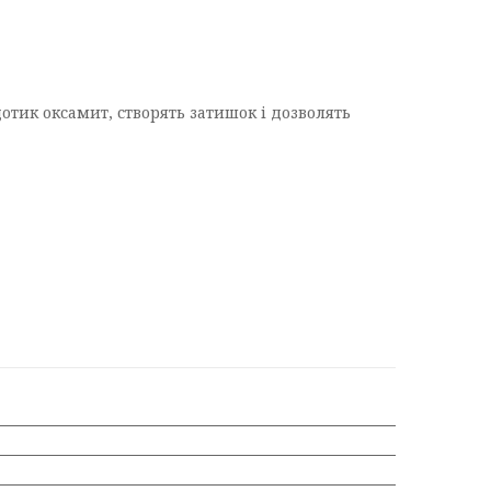
тик оксамит, створять затишок і дозволять