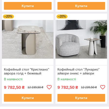
Купити
Купити
–20%
–20%
Кофейный стол "Кристиано"
Кофейный стол "Лунарио"
аврора голд + бежевый
айвори оникс + айвори
В наявності
В наявності
9 782,50
9 782,50
₴
₴
12 239,50 ₴
12 239,50 ₴
Купити
Купити