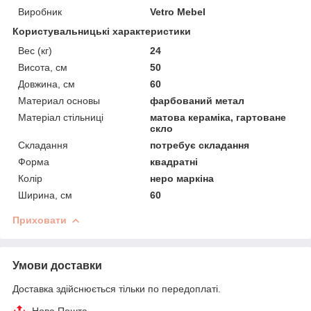
Виробник
Vetro Mebel
Користувальницькі характеристики
Вес (кг)
24
Висота, см
50
Довжина, см
60
Материал основы
фарбований метал
Матеріал стільниці
матова кераміка, гартоване
скло
Складання
потребує складання
Форма
квадратні
Колір
неро маркіна
Ширина, см
60
Приховати
Умови доставки
Доставка здійснюється тільки по передоплаті.
Нова Пошта