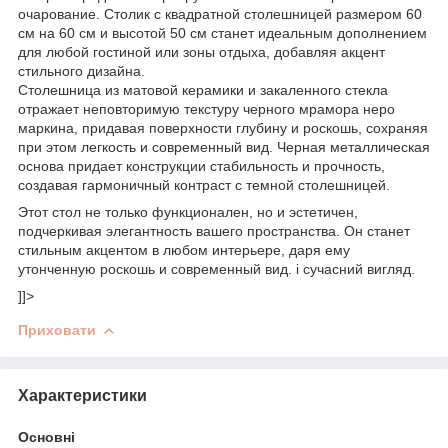
очарование. Столик с квадратной столешницей размером 60
см на 60 см и высотой 50 см станет идеальным дополнением
для любой гостиной или зоны отдыха, добавляя акцент
стильного дизайна.
Столешница из матовой керамики и закаленного стекла
отражает неповторимую текстуру черного мрамора неро
маркина, придавая поверхности глубину и роскошь, сохраняя
при этом легкость и современный вид. Черная металлическая
основа придает конструкции стабильность и прочность,
создавая гармоничный контраст с темной столешницей.
Этот стол не только функционален, но и эстетичен,
подчеркивая элегантность вашего пространства. Он станет
стильным акцентом в любом интерьере, даря ему
утонченную роскошь и современный вид. і сучасний вигляд.
]]>
Приховати
Характеристики
Основні