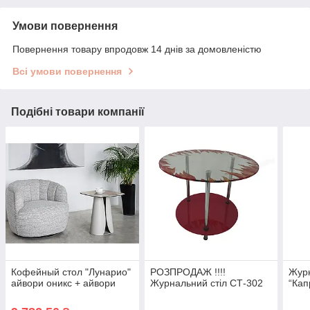
Умови повернення
Повернення товару впродовж 14 днів за домовленістю
Всі умови повернення
Подібні товари компанії
Кофейный стол "Лунарио"
РОЗПРОДАЖ !!!!
Журн
айвори оникс + айвори
Журнальний стіл СТ-302
“Кап