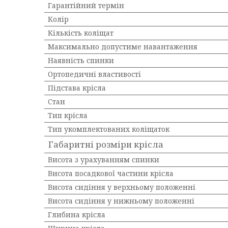
Гарантійний термін
Колір
Кількість коліщат
Максимально допустиме навантаження
Наявність спинки
Ортопедичні властивості
Підстава крісла
Стан
Тип крісла
Тип укомплектованих коліщаток
Габаритні розміри крісла
Висота з урахуванням спинки
Висота посадкової частини крісла
Висота сидіння у верхньому положенні
Висота сидіння у нижньому положенні
Глибина крісла