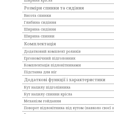
Ширина крісла
Розміри спинки та сидіння
Висота спинки
Глибина сидіння
Ширина сидіння
Ширина спинки
Комплектація
Додатковий комплект роликів
Ергономічний підголовник
Комплектація підлокітниками
Підставка для ніг
Додаткові функції і характеристики
Кут нахилу підголівника
Кут нахилу спинки крісла
Механізм гойдання
Поворот підлокітника під кутом (навколо своєї о