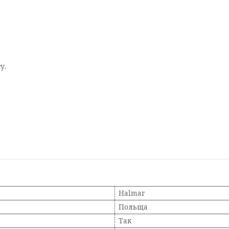
у.
Halmar
Польща
Так