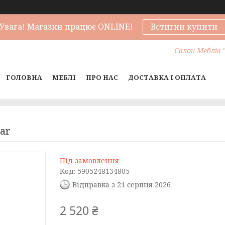
Увага! Магазин працює ONLINE!
Встигни купити
Салон Меблів "
ГОЛОВНА
МЕБЛІ
ПРО НАС
ДОСТАВКА І ОПЛАТА
ar
Під замовлення
Код:
5905248134805
Відправка з 21 серпня 2026
2 520 ₴