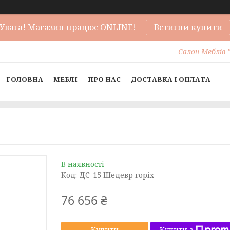
Увага! Магазин працює ONLINE!
Встигни купити
Салон Меблів "
ГОЛОВНА
МЕБЛІ
ПРО НАС
ДОСТАВКА І ОПЛАТА
В наявності
Код:
ДС-15 Шедевр горіх
76 656 ₴
Купити з
Купити