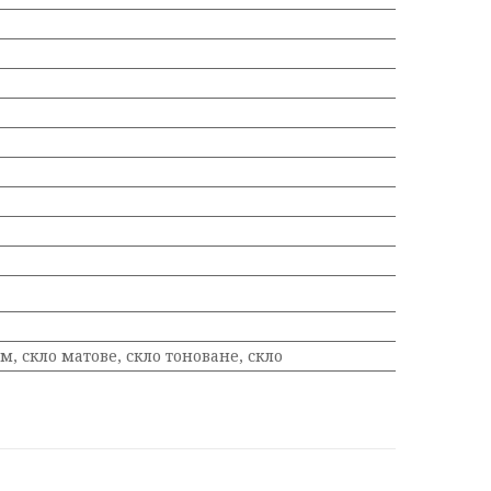
м, скло матове, скло тоноване, скло