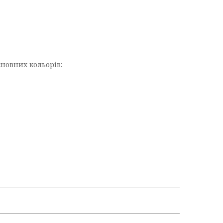
сновних кольорів: