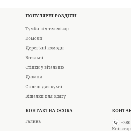
ПОПУЛЯРНІ РОЗДІЛИ
Тумби під телевізор
Комоди
Дерев'яні комоди
Вітальні
Стінки у вітальню
Дивани
Стільці для кухні
Вішалки для одягу
Галина
+380
Київстар