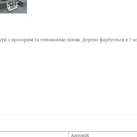
ти з прозорим та тонованим склом. Дерево фарбується в 7 о
АнтоніК