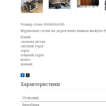
Розмір стола 900х600х500
Журнальні столи на дерев’яних ніжках можуть бу
білий
слонова кістка
світлий горіх
горіх
темний горіх
венге
коньяк
Характеристики
Основні
Виробник