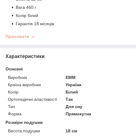
Вага 460 г
Колір білий
Гарантія 18 місяців
Приховати
Характеристики
Основні
Виробник
ЕММ
Країна виробник
Україна
Колір
Білий
Ортопедичні властивості
Так
Тип
Для сну
Форма
Прямокутна
Розміри подушки
Висота подушки
18 см