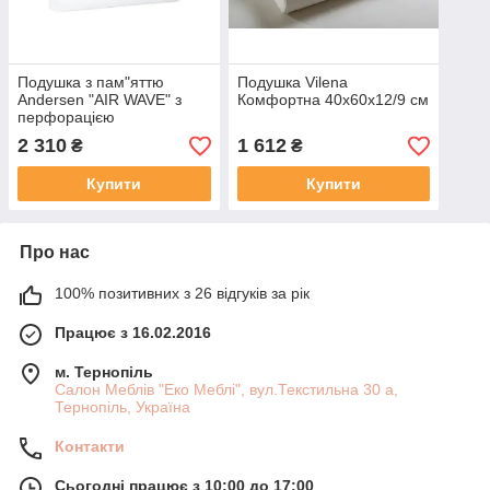
Подушка з пам"яттю
Подушка Vilena
Andersen "AIR WAVE" з
Комфортна 40х60х12/9 см
перфорацією
40х60х12/9см
2 310
1 612
₴
₴
Купити
Купити
Про нас
100% позитивних з 26 відгуків за рік
Працює з 16.02.2016
м. Тернопіль
Салон Меблів "Еко Меблі", вул.Текстильна 30 а,
Тернопіль, Україна
Контакти
Сьогодні працює з 10:00 до 17:00