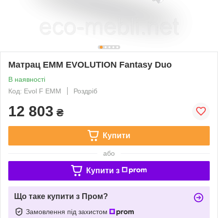
Матрац EMM EVOLUTION Fantasy Duo
В наявності
Код: Evol F EMM
Роздріб
12 803
₴
Купити
або
Купити з
Що таке купити з Пром?
Замовлення під захистом