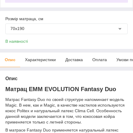
Розмір матраца, см
70х190
В наявності
Опис
Характеристики
Доставка
Оплата
Умови п
Опис
Матрац EMM EVOLUTION Fantasy Duo
Матрас Fantasy Duo по своей структуре напоминает модель
Magic. В нем, как и Magic, в качестве настилов используются
кокос Politex и натуральный латекс Clima Cell. Особенность
данной модели заключается в том, что кокосовая койра
применяется только с летней стороны.
В матрасе Fantasy Duo применяется натуральный латекс