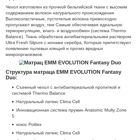
Чехол изготовлен из прочной бельгийской ткани с высоким
содержанием волокон натурального происхождения.
Высокоэластичные, пустотелые волокна превосходно
пропускают воздух, тем Самым обеспечивая идеальную
терморегуляцию, влаго- и воздухообмен (система Thermo
Balance). Ткань обработана антибактериальными раствором
Ultra Fresh Silpure с ионами серебра, Которые препятствуют
появлению пылевых клещей и прочих вредных
микроорганизмов.
Структура матраца EMM EVOLUTION Fantasy
Duo:
Съемный чехол с антибактериальной пропиткой и
системой Thermo Balance
Натуральный латекс Clima Cell
Инновационная система пружин Anatomic Multy Zone
5
кокос Politex
Натуральный латекс Clima Cell