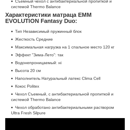
Съемный чехол с антибактериальной пропиткой и
системой Thermo Balance
Характеристики матраца EMM
EVOLUTION Fantasy Duo:
Тип Независимый пружинный блок
Жесткость Средние
Максимальная нагрузка на 1 спальное место 120 кг
Эффект "Зима-Лето": так
Водонепроницаемый: ні
Высота 20 см
Наполнитель Натуральный латекс Clima Cell
Кокос Politex
Чехол Съемный, с антибактериальной пропиткой и
системой Thermo Balance
Чехол обработано антибактериальными раствором
Ultra Fresh Silpure