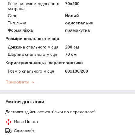
Розміри рекомендованого
70х200
матраца
Стан
Новий
Тип ліжка
односпальне
Форма ліжка
прямокутна
Розміри спального місця
Довжина спального місця
200 см
Ширина спального місця
70 см
Користувальницькі характеристики
Розмір спального місця
80х190/200
Приховати
Умови доставки
Доставка здійснюється тільки по передоплаті.
Нова Пошта
Самовивіз