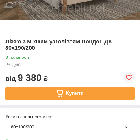
Ліжко з м"яким узголів"ям Лондон ДК
80х190/200
В наявності
Роздріб
9 380
від
₴
Купити
Розмір спального місця
80х190/200