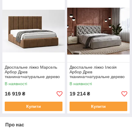
Двоспальне ліжко Марсель
Двоспальне ліжко Ілюзія
Арбор Древ
Арбор Древ
тканина+натуральне дерево
тканина+натуральне дерево
В наявності
В наявності
16 919
19 214
₴
₴
Купити
Купити
Про нас