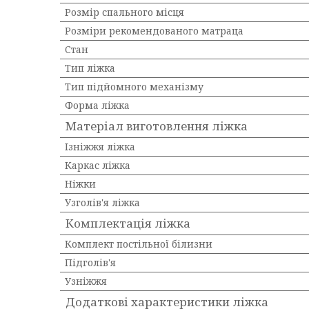
Розмір спального місця
Розміри рекомендованого матраца
Стан
Тип ліжка
Тип підйомного механізму
Форма ліжка
Матеріал виготовлення ліжка
Ізніжжя ліжка
Каркас ліжка
Ніжки
Узголів'я ліжка
Комплектація ліжка
Комплект постільної білизни
Підголів'я
Узніжжя
Додаткові характеристики ліжка