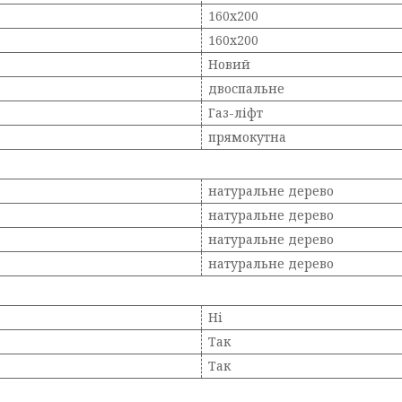
160х200
160х200
Новий
двоспальне
Газ-ліфт
прямокутна
натуральне дерево
натуральне дерево
натуральне дерево
натуральне дерево
Ні
Так
Так