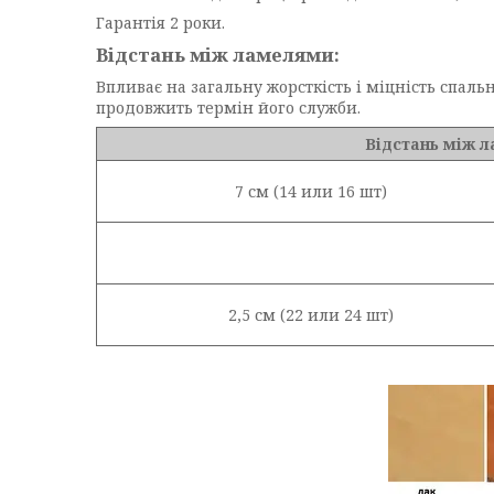
Гарантія 2 роки.
Відстань між ламелями:
Впливає на загальну жорсткість і міцність спал
продовжить термін його служби.
Відстань між л
7 см (14 или 16 шт)
2,5 см (22 или 24 шт)