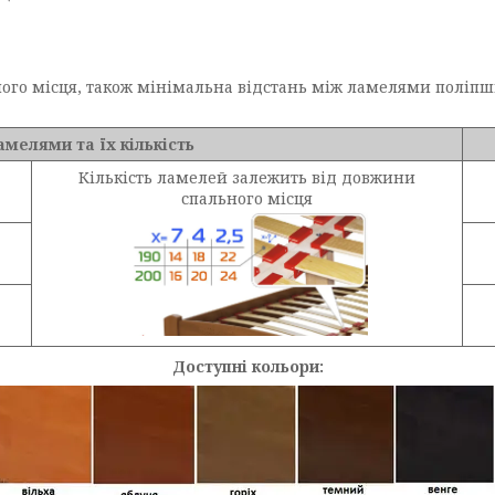
ьного місця, також мінімальна відстань між ламелями поліпш
амелями та їх кількість
Кількість ламелей залежить від довжини
спального місця
Доступні кольори: