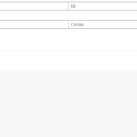
Ні
Сосна