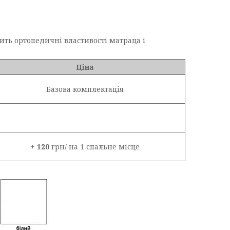
ить ортопедичні властивості матраца і
Ціна
Базова комплектація
+
120
грн/ на 1 спальне місце