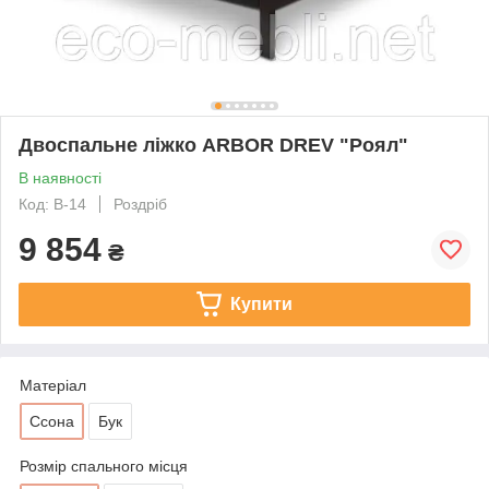
Двоспальне ліжко ARBOR DREV "Роял"
В наявності
Код: В-14
Роздріб
9 854
₴
Купити
Матеріал
Ссона
Бук
Розмір спального місця