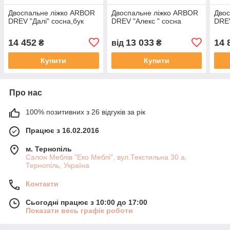
Двоспальне ліжко ARBOR
Двоспальне ліжко ARBOR
Двос
DREV "Далі" сосна,бук
DREV "Алекс " сосна
DREV
14 452
13 033
14 
₴
від
₴
Купити
Купити
Про нас
100% позитивних з 26 відгуків за рік
Працює з 16.02.2016
м. Тернопіль
Салон Меблів "Еко Меблі", вул.Текстильна 30 а,
Тернопіль, Україна
Контакти
Сьогодні працює з 10:00 до 17:00
Показати весь графік роботи