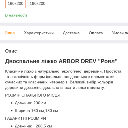
160х200
180х200
В наявності
Опис
Характеристики
Доставка
Оплата
Умови п
Опис
Двоспальне ліжко ARBOR DREV "Роял"
Класичне ліжко з натуральної екологічної деревини. Простота
та лаконічність форм ідеально поєднається з елементами
сучасних та класичних інтереєрів. Великий вибір кольорів
деревини дозволяє ідеально вписати ліжко в кімнату.
РОЗМІР СПАЛЬНОГО МІСЦЯ
Довжина: 200 см
Ширина:160
см
,180 см
ГАБАРИТНІ РОЗМІРИ
Довжина: 208,5 см