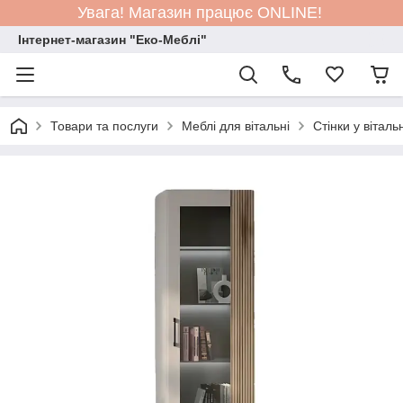
Увага! Магазин працює ONLINE!
Інтернет-магазин "Еко-Меблі"
Товари та послуги
Меблі для вітальні
Стінки у вітал