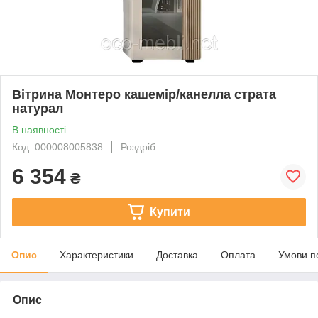
Вітрина Монтеро кашемір/канелла страта
натурал
В наявності
Код: 000008005838
Роздріб
6 354
₴
Купити
Опис
Характеристики
Доставка
Оплата
Умови п
Опис