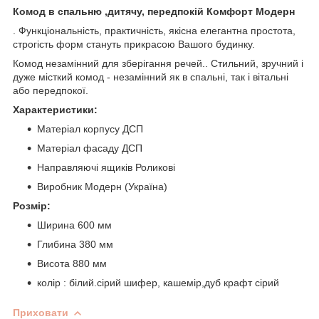
Комод в спальню ,дитячу, передпокій Комфорт Модерн
. Функціональність, практичність, якісна елегантна простота,
строгість форм стануть прикрасою Вашого будинку.
Комод незамінний для зберігання речей.. Стильний, зручний і
дуже місткий комод - незамінний як в спальні, так і вітальні
або передпокої.
Характеристики:
Матеріал корпусу ДСП
Матеріал фасаду ДСП
Направляючі ящиків Роликові
Виробник Модерн (Україна)
Розмір:
Ширина 600 мм
Глибина 380 мм
Висота 880 мм
колір : білий.сірий шифер, кашемір,дуб крафт сірий
Приховати