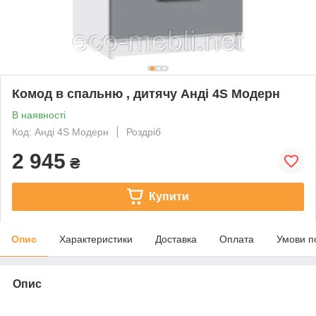
Комод в спальню , дитячу Анді 4S Модерн
В наявності
Код: Анді 4S Модерн
Роздріб
2 945
₴
Купити
Опис
Характеристики
Доставка
Оплата
Умови п
Опис