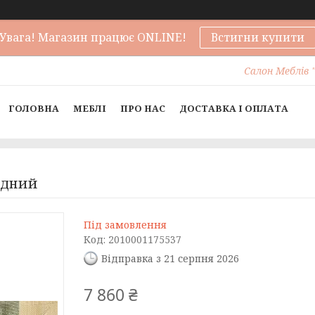
Увага! Магазин працює ONLINE!
Встигни купити
Салон Меблів "
ГОЛОВНА
МЕБЛІ
ПРО НАС
ДОСТАВКА І ОПЛАТА
адний
Під замовлення
Код:
2010001175537
Відправка з 21 серпня 2026
7 860 ₴