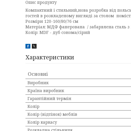
Опис продукту
Компактний і стильний,нова розробка від польсь
гостей в розкладеному вигляді за столом поміст
Розміри 120-160/80/76 см
Матеріал: МДФ фанерована / забарвлена сталь 
Колір: MDF - дуб сонома/сірий
Характеристики
Основні
Виробник
Країна виробник
Гарантійний термін
Колір
Колір (відтінок) меблів
Колір каркасу
Розкладна стільниця