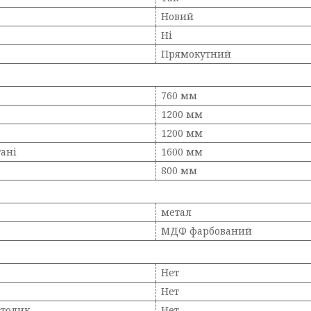
Новий
Ні
Прямокутний
760 мм
1200 мм
1200 мм
тані
1600 мм
800 мм
метал
МДФ фарбований
Нет
Нет
столик
Нет