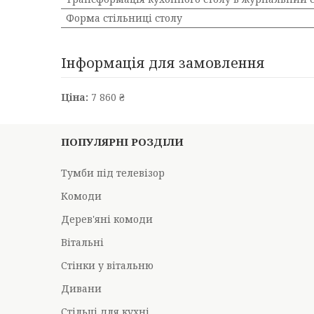
Форма стільниці столу
Інформація для замовлення
Ціна:
7 860 ₴
ПОПУЛЯРНІ РОЗДІЛИ
Тумби під телевізор
Комоди
Дерев'яні комоди
Вітальні
Стінки у вітальню
Дивани
Стільці для кухні