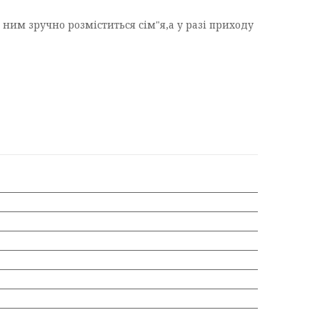
ним зручно розміститься сім"я,а у разі приходу