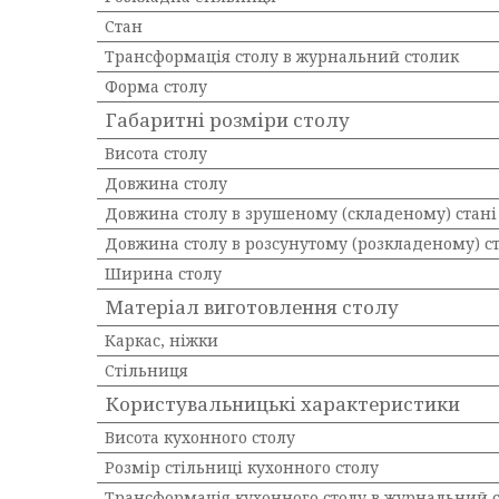
Стан
Трансформація столу в журнальний столик
Форма столу
Габаритні розміри столу
Висота столу
Довжина столу
Довжина столу в зрушеному (складеному) стані
Довжина столу в розсунутому (розкладеному) с
Ширина столу
Матеріал виготовлення столу
Каркас, ніжки
Стільниця
Користувальницькі характеристики
Висота кухонного столу
Розмір стільниці кухонного столу
Трансформація кухонного столу в журнальний 