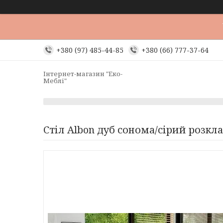
+380 (97) 485-44-85
+380 (66) 777-37-64
Інтернет-магазин "Еко-
Меблі"
Стіл Albon дуб сонома/сірий розкл