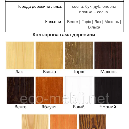
Порода деревини ліжка:
сосна, бук, дуб; опорна
планка – сосна.
Кольори:
Венге | Горіх | Лак | Махонь |
Вільха
Кольорова гама деревини: