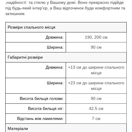
,надійності та стилю у Вашому домі. Воно прекрасно підійде
під будь-який інтер'єр, а Ваш відпочинок буде комфортним та
затишним.
Розміри спального місця
Довжина:
190, 200 см
Ширина:
90 см
Габаритні розміри
Довжина:
+13 см до ширини спального
місця
Ширина:
+23 см до ширини спального
місця
Висота бильця голови:
90 см
Висота бильця ніг:
42.5 см
Відстань між ламелями:
7 см
Матеріали