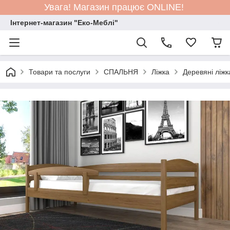
Увага! Магазин працює ONLINE!
Інтернет-магазин "Еко-Меблі"
Товари та послуги
СПАЛЬНЯ
Ліжка
Деревяні ліжк