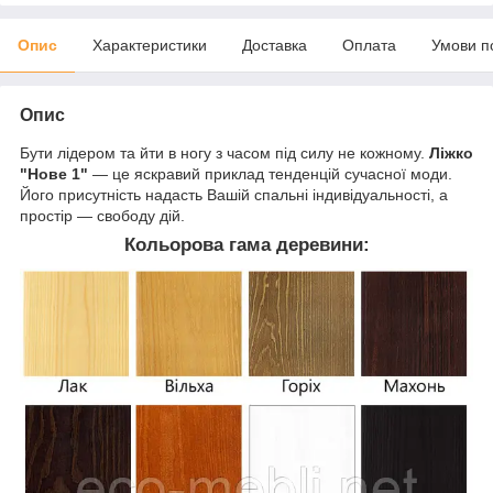
Опис
Характеристики
Доставка
Оплата
Умови п
Опис
Бути лідером та йти в ногу з часом під силу не кожному.
Ліжко
"Нове 1"
― це яскравий приклад тенденцій сучасної моди.
Його присутність надасть Вашій спальні індивідуальності, а
простір ― свободу дій.
Кольорова гама деревини: