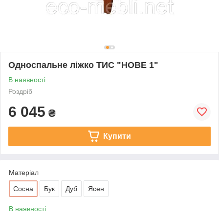
Односпальне ліжко ТИС "НОВЕ 1"
В наявності
Роздріб
6 045
₴
Купити
Матеріал
Сосна
Бук
Дуб
Ясен
В наявності