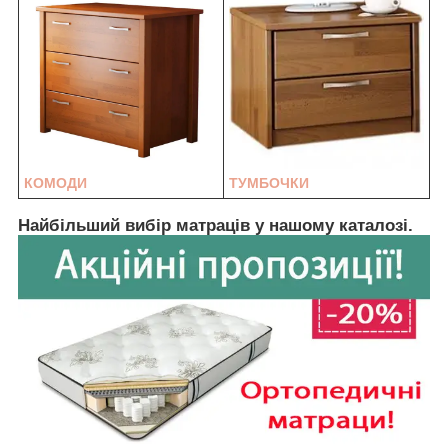
КОМОДИ
ТУМБОЧКИ
Найбільший вибір матраців у нашому каталозі.