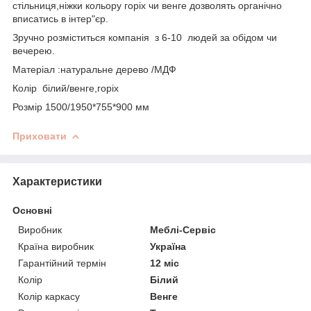
стільниця,ніжки кольору горіх чи венге дозволять органічно
вписатись в інтер"єр.
Зручно розміститься компанія з 6-10 людей за обідом чи
вечерею.
Матеріал :натуральне дерево /МДФ
Колір білий/венге,горіх
Розмір 1500/1950*755*900 мм
Приховати
Характеристики
Основні
Виробник
Меблі-Сервіс
Країна виробник
Україна
Гарантійний термін
12 міс
Колір
Білий
Колір каркасу
Венге