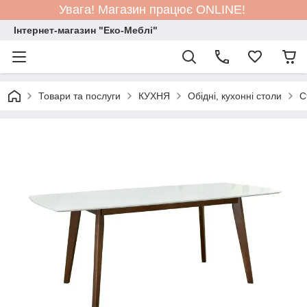
Увага! Магазин працює ONLINE!
Інтернет-магазин "Еко-Меблі"
Товари та послуги
КУХНЯ
Обідні, кухонні столи
С