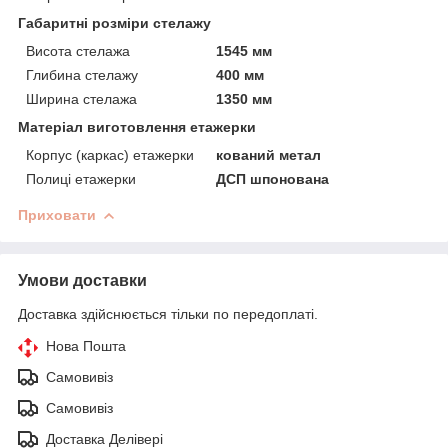
Габаритні розміри стелажу
Висота стелажа
1545 мм
Глибина стелажу
400 мм
Ширина стелажа
1350 мм
Матеріал виготовлення етажерки
Корпус (каркас) етажерки
кований метал
Полиці етажерки
ДСП шпонована
Приховати
Умови доставки
Доставка здійснюється тільки по передоплаті.
Нова Пошта
Самовивіз
Самовивіз
Доставка Делівері