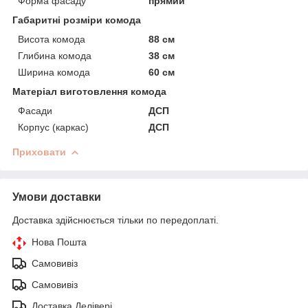
Форма фасаду
прямий
Габаритні розміри комода
Висота комода
88 см
Глибина комода
38 см
Ширина комода
60 см
Матеріал виготовлення комода
Фасади
ДСП
Корпус (каркас)
ДСП
Приховати
Умови доставки
Доставка здійснюється тільки по передоплаті.
Нова Пошта
Самовивіз
Самовивіз
Доставка Делівері