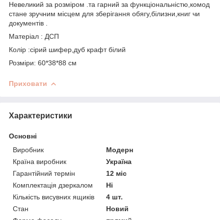
Невеликий за розміром .та гарний за функціональністю,комод
стане зручним місцем для зберігання обягу,білизни,книг чи
документів .
Матеріал : ДСП
Колір :сірий шифер,дуб крафт білий
Розміри: 60*38*88 см
Приховати
Характеристики
Основні
Виробник
Модерн
Країна виробник
Україна
Гарантійний термін
12 міс
Комплектація дзеркалом
Ні
Кількість висувних ящиків
4 шт.
Стан
Новий