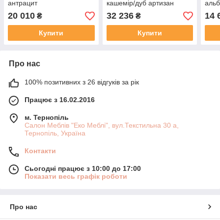
антрацит
кашемір/дуб артизан
альб
20 010
32 236
14 
₴
₴
Купити
Купити
Про нас
100% позитивних з 26 відгуків за рік
Працює з 16.02.2016
м. Тернопіль
Салон Меблів "Еко Меблі", вул.Текстильна 30 а,
Тернопіль, Україна
Контакти
Сьогодні працює з 10:00 до 17:00
Показати весь графік роботи
Про нас