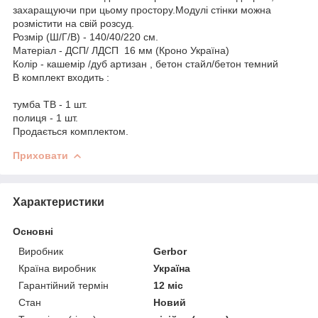
захаращуючи при цьому простору.Модулі стінки можна
розмістити на свій розсуд.
Розмір (Ш/Г/В) - 140/40/220 см.
Матеріал - ДСП/ ЛДСП 16 мм (Кроно Україна)
Колір - кашемір /дуб артизан , бетон стайл/бетон темний
В комплект входить :
тумба ТВ - 1 шт.
полиця - 1 шт.
Продається комплектом.
Приховати
Характеристики
Основні
Виробник
Gerbor
Країна виробник
Україна
Гарантійний термін
12 міс
Стан
Новий