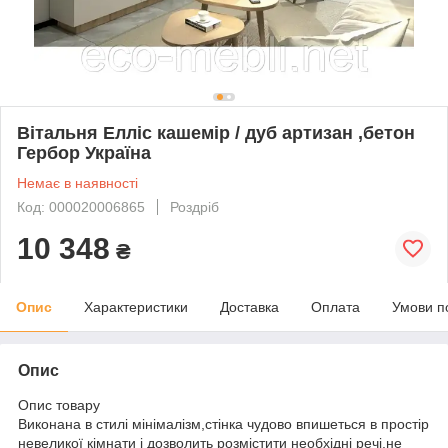
Вітальня Елліс кашемір / дуб артизан ,бетон
Гербор Україна
Немає в наявності
Код: 000020006865
Роздріб
10 348
₴
Опис
Характеристики
Доставка
Оплата
Умови п
Опис
Опис товару
Виконана в стилі мінімалізм,стінка чудово впишеться в простір
невеликої кімнати і дозволить розмістити необхідні речі,не