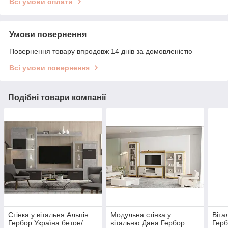
Всі умови оплати
Умови повернення
Повернення товару впродовж 14 днів за домовленістю
Всі умови повернення
Подібні товари компанії
Стінка у вітальня Альпін
Модульна стінка у
Віта
Гербор Україна бетон/
вітальню Дана Гербор
Герб