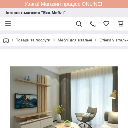
Увага! Магазин працює ONLINE!
Інтернет-магазин "Еко-Меблі"
Товари та послуги
Меблі для вітальні
Стінки у вітал