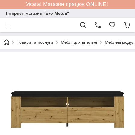
Увага! Магазин працює ONLINE!
Інтернет-магазин "Еко-Меблі"
Товари та послуги
Меблі для вітальні
Меблеві модул