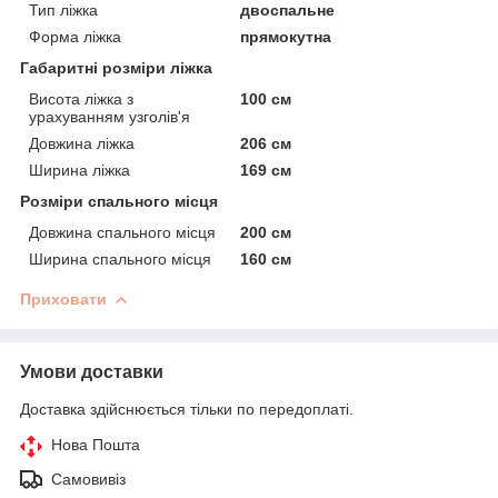
Тип ліжка
двоспальне
Форма ліжка
прямокутна
Габаритні розміри ліжка
Висота ліжка з
100 см
урахуванням узголів'я
Довжина ліжка
206 см
Ширина ліжка
169 см
Розміри спального місця
Довжина спального місця
200 см
Ширина спального місця
160 см
Приховати
Умови доставки
Доставка здійснюється тільки по передоплаті.
Нова Пошта
Самовивіз