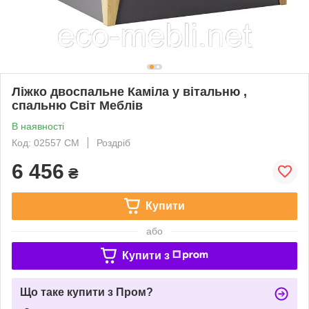
Ліжко двоспальне Каміла у вітальню ,
спальню Світ Меблів
В наявності
Код: 02557 СМ
Роздріб
6 456
₴
Купити
або
Купити з
Що таке купити з Пром?