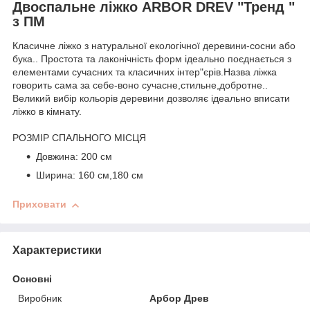
Двоспальне ліжко ARBOR DREV "Тренд "
з ПМ
Класичне ліжко з натуральної екологічної деревини-сосни або
бука.. Простота та лаконічність форм ідеально поєднається з
елементами сучасних та класичних інтер"єрів.Назва ліжка
говорить сама за себе-воно сучасне,стильне,добротне..
Великий вибір кольорів деревини дозволяє ідеально вписати
ліжко в кімнату.
РОЗМІР СПАЛЬНОГО МІСЦЯ
Довжина: 200 см
Ширина: 160 см,180 см
Приховати
Характеристики
Основні
Виробник
Арбор Древ