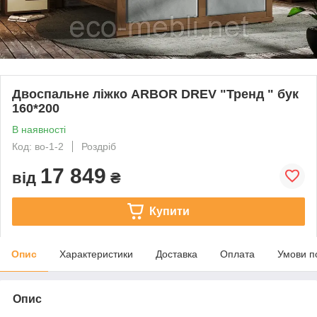
Двоспальне ліжко ARBOR DREV "Тренд " бук
160*200
В наявності
Код: во-1-2
Роздріб
17 849
від
₴
Купити
Опис
Характеристики
Доставка
Оплата
Умови п
Опис