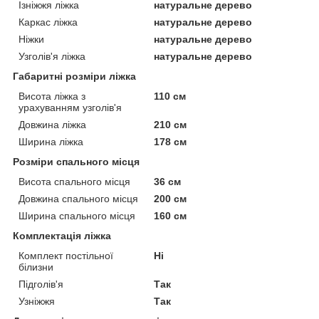
Ізніжжя ліжка
натуральне дерево
Каркас ліжка
натуральне дерево
Ніжки
натуральне дерево
Узголів'я ліжка
натуральне дерево
Габаритні розміри ліжка
Висота ліжка з
110 см
урахуванням узголів'я
Довжина ліжка
210 см
Ширина ліжка
178 см
Розміри спального місця
Висота спального місця
36 см
Довжина спального місця
200 см
Ширина спального місця
160 см
Комплектація ліжка
Комплект постільної
Ні
білизни
Підголів'я
Так
Узніжжя
Так