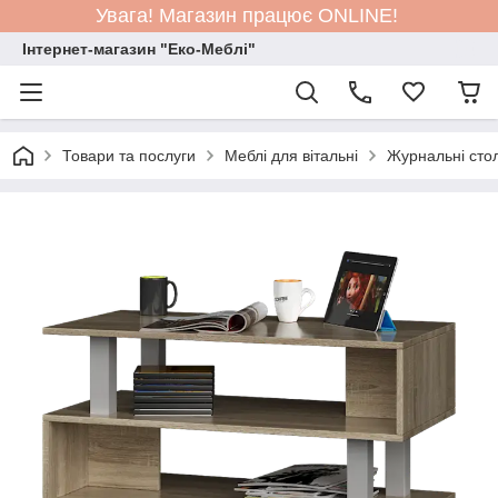
Увага! Магазин працює ONLINE!
Інтернет-магазин "Еко-Меблі"
Товари та послуги
Меблі для вітальні
Журнальні сто