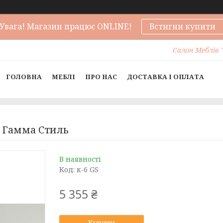
Увага! Магазин працює ONLINE!
Встигни купити
Салон Меблів "
ГОЛОВНА
МЕБЛІ
ПРО НАС
ДОСТАВКА І ОПЛАТА
ю Гамма Стиль
В наявності
Код:
к-6 GS
5 355 ₴
Купити