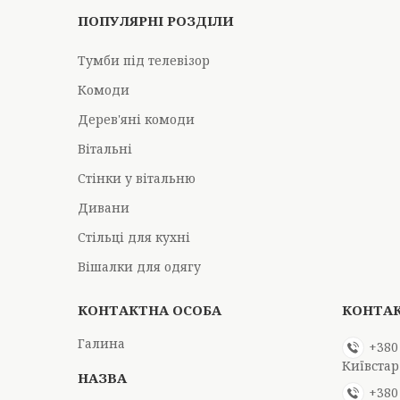
ПОПУЛЯРНІ РОЗДІЛИ
Тумби під телевізор
Комоди
Дерев'яні комоди
Вітальні
Стінки у вітальню
Дивани
Стільці для кухні
Вішалки для одягу
Галина
+380
Київстар
+380