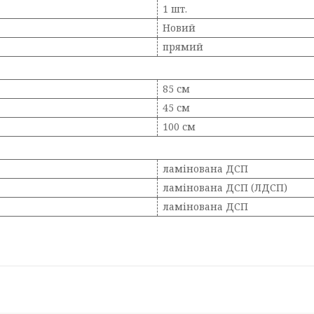
1 шт.
Новий
прямий
85 см
45 см
100 см
ламінована ДСП
ламінована ДСП (ЛДСП)
ламінована ДСП