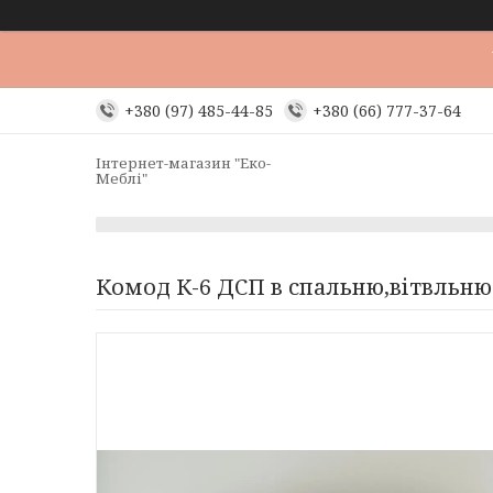
+380 (97) 485-44-85
+380 (66) 777-37-64
Інтернет-магазин "Еко-
Меблі"
Комод К-6 ДСП в спальню,вітвльн