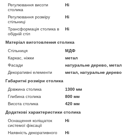
Регулювання висоти
Ні
столика
Регулювання розміру
Ні
стільниці
Трансформація столика в
Ні
обідній стіл
Матеріал виготовлення столика
Стільниця
МДФ
Каркас, ніжки
метал
Фасади
натуральне дерево, метал
Декоративні елементи
метал, натуральне дерево
Габаритні розміри столика
Довжина столика
1300 мм
Глибина столика
800 мм
Висота столика
420 мм
Додаткові характеристики столика
Оснащення коліщаток
Ні
системої фіксації
Наявність декоративного
Ні