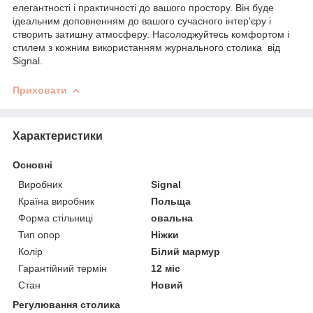
елегантності і практичності до вашого простору. Він буде
ідеальним доповненням до вашого сучасного інтер'єру і
створить затишну атмосферу. Насолоджуйтесь комфортом і
стилем з кожним використанням журнального столика від
Signal.
Приховати
Характеристики
Основні
Виробник
Signal
Країна виробник
Польща
Форма стільниці
овальна
Тип опор
Ніжки
Колір
Білий мармур
Гарантійний термін
12 міс
Стан
Новий
Регулювання столика