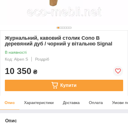
Журнальний, кавовий столик Cono B
деревяний дуб / чорний у вітальню Signal
В наявності
Код: Alpen S
Роздріб
10 350
₴
Купити
Опис
Характеристики
Доставка
Оплата
Умови п
Опис