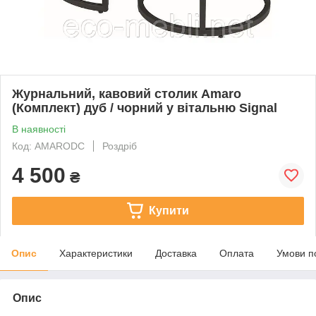
Журнальний, кавовий столик Amaro
(Комплект) дуб / чорний у вітальню Signal
В наявності
Код: AMARODC
Роздріб
4 500
₴
Купити
Опис
Характеристики
Доставка
Оплата
Умови п
Опис