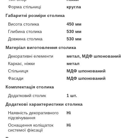
Форма стільниці
кругла
Габаритні розміри столика
Висота столика
450 мм
Глибина столика
530 мм
Довжина столика
530 мм
Матеріал виготовлення столика
Декоративні елементи
метал, МДФ шпонований
Каркас, ніжки
метал
Стільниця
МДФ шпонований
Фасади
МДФ шпонований
Комплектація столика
Додатковий столик
1 шт.
Додаткові характеристики столика
Наявність декоративного
Ні
підсвічування
Оснащення коліщаток
Ні
системої фіксації