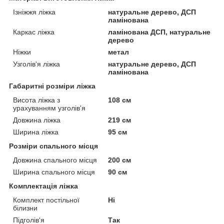
Ізніжжя ліжка
натуральне дерево, ДСП
ламінована
Каркас ліжка
ламінована ДСП, натуральне
дерево
Ніжки
метал
Узголів'я ліжка
натуральне дерево, ДСП
ламінована
Габаритні розміри ліжка
Висота ліжка з
108 см
урахуванням узголів'я
Довжина ліжка
219 см
Ширина ліжка
95 см
Розміри спального місця
Довжина спального місця
200 см
Ширина спального місця
90 см
Комплектація ліжка
Комплект постільної
Ні
білизни
Підголів'я
Так