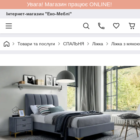
Увага! Магазин працює ONLINE!
Інтернет-магазин "Еко-Меблі"
Товари та послуги
СПАЛЬНЯ
Ліжка
Ліжка з мяко