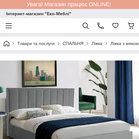
Увага! Магазин працює ONLINE!
Інтернет-магазин "Еко-Меблі"
Товари та послуги
СПАЛЬНЯ
Ліжка
Ліжка з мяко