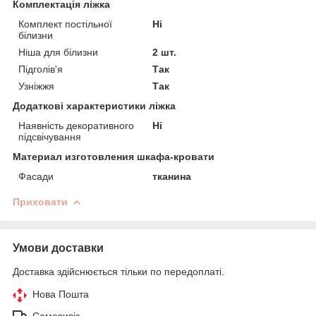
Комплектація ліжка
Комплект постільної
Ні
білизни
Ніша для білизни
2 шт.
Підголів'я
Так
Узніжжя
Так
Додаткові характеристики ліжка
Наявність декоративного
Ні
підсвічування
Материал изготовления шкафа-кровати
Фасади
тканина
Приховати
Умови доставки
Доставка здійснюється тільки по передоплаті.
Нова Пошта
Самовивіз