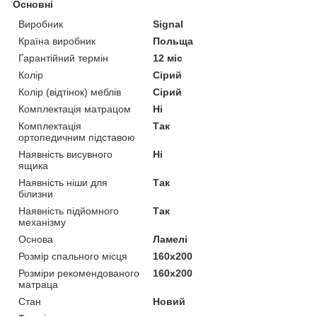
Основні
Виробник
Signal
Країна виробник
Польща
Гарантійний термін
12 міс
Колір
Сірий
Колір (відтінок) меблів
Сірий
Комплектація матрацом
Ні
Комплектація
Так
ортопедичним підставою
Наявність висувного
Ні
ящика
Наявність ніши для
Так
білизни
Наявність підйомного
Так
механізму
Основа
Ламелі
Розмір спального місця
160х200
Розміри рекомендованого
160х200
матраца
Стан
Новий