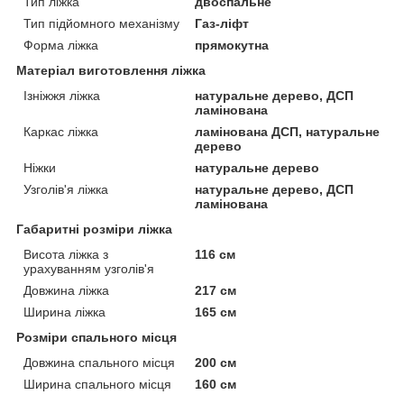
Тип ліжка
двоспальне
Тип підйомного механізму
Газ-ліфт
Форма ліжка
прямокутна
Матеріал виготовлення ліжка
Ізніжжя ліжка
натуральне дерево, ДСП
ламінована
Каркас ліжка
ламінована ДСП, натуральне
дерево
Ніжки
натуральне дерево
Узголів'я ліжка
натуральне дерево, ДСП
ламінована
Габаритні розміри ліжка
Висота ліжка з
116 см
урахуванням узголів'я
Довжина ліжка
217 см
Ширина ліжка
165 см
Розміри спального місця
Довжина спального місця
200 см
Ширина спального місця
160 см