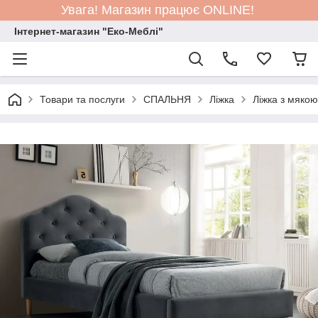
Увага! Магазин працює ONLINE!
Інтернет-магазин "Еко-Меблі"
Товари та послуги
СПАЛЬНЯ
Ліжка
Ліжка з мяко