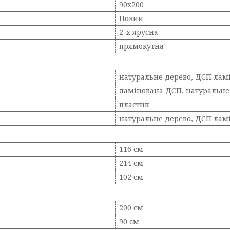
90х200
Новий
2-х ярусна
прямокутна
натуральне дерево, ДСП лам
ламінована ДСП, натуральне
пластик
натуральне дерево, ДСП лам
116 см
214 см
102 см
200 см
90 см