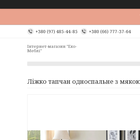
+380 (97) 485-44-85
+380 (66) 777-37-64
Інтернет-магазин "Еко-
Меблі"
Ліжко тапчан односпальне з мякою 