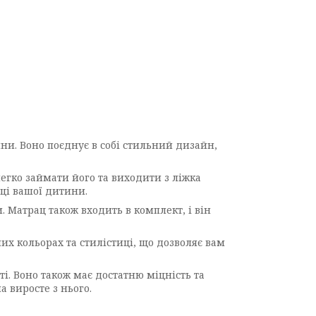
ини. Воно поєднує в собі стильний дизайн,
легко займати його та виходити з ліжка
еці вашої дитини.
. Матрац також входить в комплект, і він
них кольорах та стилістиці, що дозволяє вам
ті. Воно також має достатню міцність та
 виросте з нього.