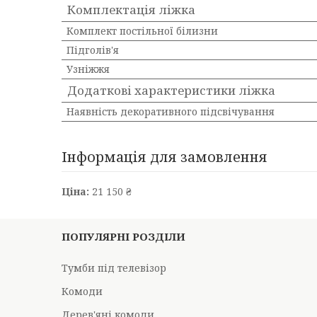
Комплектація ліжка
Комплект постільної білизни
Підголів'я
Узніжжя
Додаткові характеристики ліжка
Наявність декоративного підсвічування
Інформація для замовлення
Ціна:
21 150 ₴
ПОПУЛЯРНІ РОЗДІЛИ
Тумби під телевізор
Комоди
Дерев'яні комоди