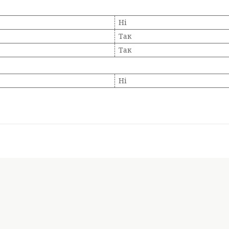
Ні
Так
Так
Ні