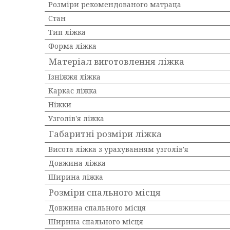
Розміри рекомендованого матраца
Стан
Тип ліжка
Форма ліжка
Матеріал виготовлення ліжка
Ізніжжя ліжка
Каркас ліжка
Ніжки
Узголів'я ліжка
Габаритні розміри ліжка
Висота ліжка з урахуванням узголів'я
Довжина ліжка
Ширина ліжка
Розміри спального місця
Довжина спального місця
Ширина спального місця