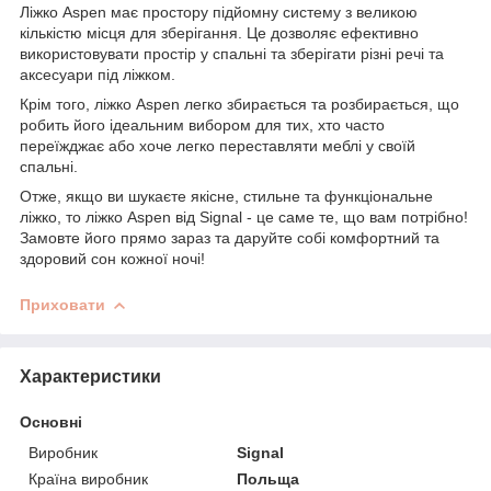
Ліжко Aspen має простору підйомну систему з великою
кількістю місця для зберігання. Це дозволяє ефективно
використовувати простір у спальні та зберігати різні речі та
аксесуари під ліжком.
Крім того, ліжко Aspen легко збирається та розбирається, що
робить його ідеальним вибором для тих, хто часто
переїжджає або хоче легко переставляти меблі у своїй
спальні.
Отже, якщо ви шукаєте якісне, стильне та функціональне
ліжко, то ліжко Aspen від Signal - це саме те, що вам потрібно!
Замовте його прямо зараз та даруйте собі комфортний та
здоровий сон кожної ночі!
Приховати
Характеристики
Основні
Виробник
Signal
Країна виробник
Польща