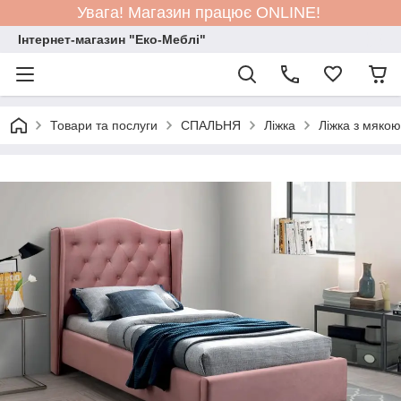
Увага! Магазин працює ONLINE!
Інтернет-магазин "Еко-Меблі"
Товари та послуги
СПАЛЬНЯ
Ліжка
Ліжка з мяко