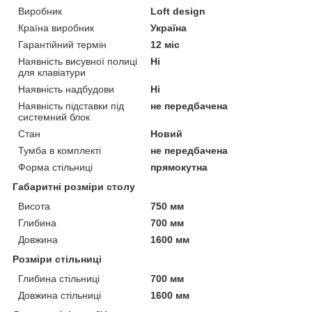
Виробник
Loft design
Країна виробник
Україна
Гарантійний термін
12 міс
Наявність висувної полиці
Ні
для клавіатури
Наявність надбудови
Ні
Наявність підставки під
не передбачена
системний блок
Стан
Новий
Тумба в комплекті
не передбачена
Форма стільниці
прямокутна
Габаритні розміри столу
Висота
750 мм
Глибина
700 мм
Довжина
1600 мм
Розміри стільниці
Глибина стільниці
700 мм
Довжина стільниці
1600 мм