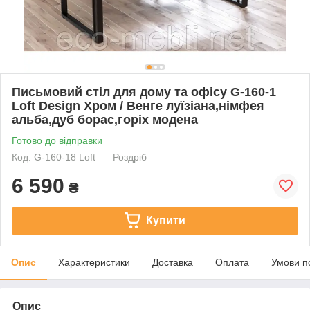
Письмовий стіл для дому та офісу G-160-1
Loft Design Хром / Венге луїзіана,німфея
альба,дуб борас,горіх модена
Готово до відправки
Код: G-160-18 Loft
Роздріб
6 590
₴
Купити
Опис
Характеристики
Доставка
Оплата
Умови п
Опис