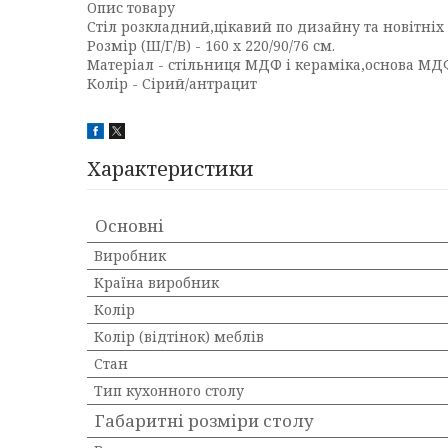
Опис товару
Стіл розкладний,цікавий по дизайну та новітніх
Розмір (Ш/Г/В) - 160 x 220/90/76 см.
Матеріал - стільниця МДФ і кераміка,основа МД
Колір - Сірий/антрацит
Характеристики
Основні
Виробник
Країна виробник
Колір
Колір (відтінок) меблів
Стан
Тип кухонного столу
Габаритні розміри столу