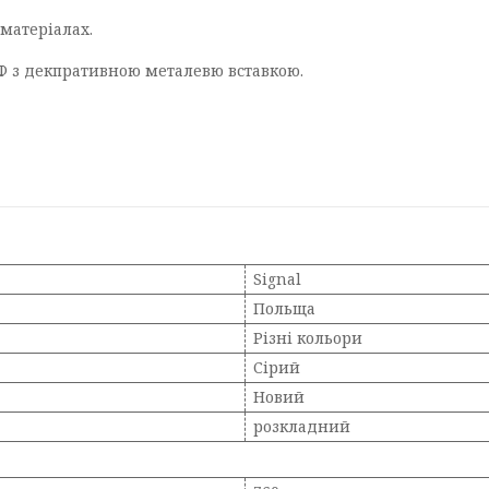
 матеріалах.
Ф з декпративною металевю вставкою.
Signal
Польща
Різні кольори
Сірий
Новий
розкладний