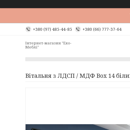
+380 (97) 485-44-85
+380 (66) 777-37-64
Інтернет-магазин "Еко-
Меблі"
Вітальня з ЛДСП / МДФ Box 14 біл