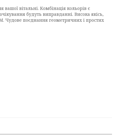
вашої вітальні. Комбінація кольорів є
очікування будуть виправданні. Висока якісь,
SM. Чудове поєднання геометричних і простих