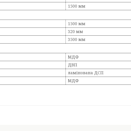
1500 мм
1500 мм
320 мм
3500 мм
МДФ
ДВП
ламінована ДСП
МДФ